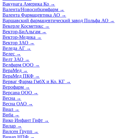
Вакунага Америка Ко
→
Валента/Новосибхимфарм
→
Валента Фармацевтика АО
→
Варшавский фармацевтический завод Польфа АО
→
Векерле Косметикс
→
Вектор-БиАльгам
→
Вектор-Медика
→
Вектор ЗАО
→
Веледа АГ
→
Велес
→
Велт ЗАО
→
Велфарм ООО
→
ВераМед
→
ВераМед ПКФ
→
Верваг Фарма ГмбХ и Ко. КГ
→
Верофарм
→
Версана ООО
→
Весна
→
Весна ОАО
→
Виал
→
Виба
→
Вико Инфант Гифт
→
Вилар
→
Вилсен Групп
→
Винар НПФ
→