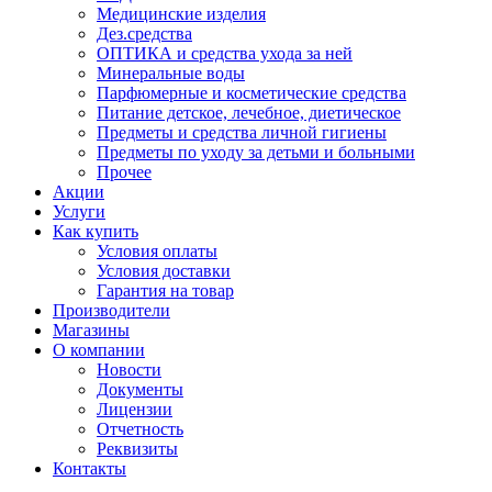
Медицинские изделия
Дез.средства
ОПТИКА и средства ухода за ней
Минеральные воды
Парфюмерные и косметические средства
Питание детское, лечебное, диетическое
Предметы и средства личной гигиены
Предметы по уходу за детьми и больными
Прочее
Акции
Услуги
Как купить
Условия оплаты
Условия доставки
Гарантия на товар
Производители
Магазины
О компании
Новости
Документы
Лицензии
Отчетность
Реквизиты
Контакты