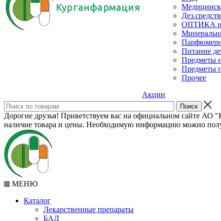
Курганфармация
Медицинск
Дез.средств
ОПТИКА и с
Минеральн
Парфюмерны
Питание де
Предметы и
Предметы п
Прочее
Акции
Дорогие друзья! Приветствуем вас на официальном сайте АО "К
наличие товара и цены. Необходимую информацию можно полу
МЕНЮ
Каталог
Лекарственные препараты
БАД