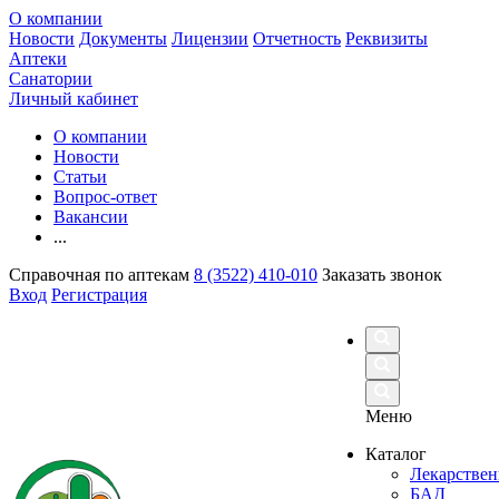
О компании
Новости
Документы
Лицензии
Отчетность
Реквизиты
Аптеки
Санатории
Личный кабинет
О компании
Новости
Статьи
Вопрос-ответ
Вакансии
...
Справочная по аптекам
8 (3522) 410-010
Заказать звонок
Вход
Регистрация
Меню
Каталог
Лекарствен
БАД