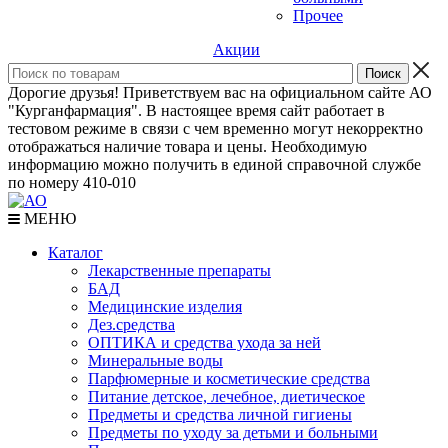
Прочее
Акции
Дорогие друзья! Приветствуем вас на официальном сайте АО
"Курганфармация". В настоящее время сайт работает в
тестовом режиме в связи с чем временно могут некорректно
отображаться наличие товара и цены. Необходимую
информацию можно получить в единой справочной службе
по номеру 410-010
МЕНЮ
Каталог
Лекарственные препараты
БАД
Медицинские изделия
Дез.средства
ОПТИКА и средства ухода за ней
Минеральные воды
Парфюмерные и косметические средства
Питание детское, лечебное, диетическое
Предметы и средства личной гигиены
Предметы по уходу за детьми и больными