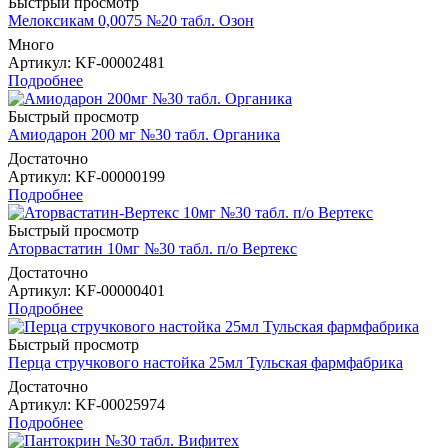
Быстрый просмотр
Мелоксикам 0,0075 №20 табл. Озон
Много
Артикул
: KF-00002481
Подробнее
Быстрый просмотр
Амиодарон 200 мг №30 табл. Органика
Достаточно
Артикул
: KF-00000199
Подробнее
Быстрый просмотр
Аторвастатин 10мг №30 табл. п/о Вертекс
Достаточно
Артикул
: KF-00000401
Подробнее
Быстрый просмотр
Перца стручкового настойка 25мл Тульская фармфабрика
Достаточно
Артикул
: KF-00025974
Подробнее