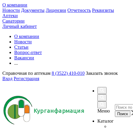
О компании
Новости
Документы
Лицензии
Отчетность
Реквизиты
Аптеки
Санатории
Личный кабинет
О компании
Новости
Статьи
Вопрос-ответ
Вакансии
...
Справочная по аптекам
8 (3522) 410-010
Заказать звонок
Вход
Регистрация
Курганфармация
Меню
Каталог