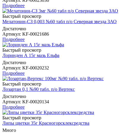
Артикул
: KF-00023036
Подробнее
Быстрый просмотр
Мелатонин-СЗ 0,003 №60 табл п/о Северная звезда ЗАО
Достаточно
Артикул
: KF-00021686
Подробнее
Быстрый просмотр
Лоринден А 15г мазь Ельфа
Достаточно
Артикул
: KF-00020232
Подробнее
Быстрый просмотр
Лозартан 0,1 №90 табл. п/о Вертекс
Достаточно
Артикул
: KF-00020134
Подробнее
Быстрый просмотр
Липы цветки 35г Красногорсклексредства
Много