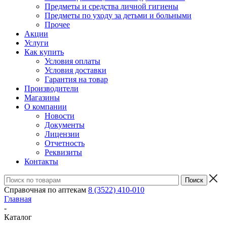
Предметы и средства личной гигиены
Предметы по уходу за детьми и больными
Прочее
Акции
Услуги
Как купить
Условия оплаты
Условия доставки
Гарантия на товар
Производители
Магазины
О компании
Новости
Документы
Лицензии
Отчетность
Реквизиты
Контакты
Справочная по аптекам
8 (3522) 410-010
Главная
-
Каталог
-