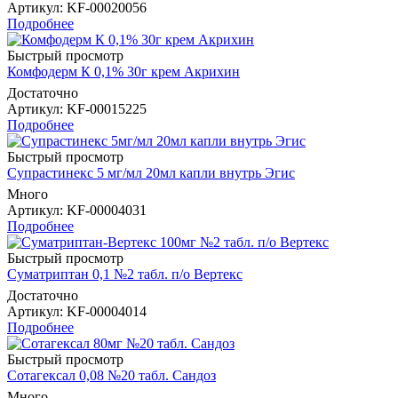
Артикул
: KF-00020056
Подробнее
Быстрый просмотр
Комфодерм К 0,1% 30г крем Акрихин
Достаточно
Артикул
: KF-00015225
Подробнее
Быстрый просмотр
Супрастинекс 5 мг/мл 20мл капли внутрь Эгис
Много
Артикул
: KF-00004031
Подробнее
Быстрый просмотр
Суматриптан 0,1 №2 табл. п/о Вертекс
Достаточно
Артикул
: KF-00004014
Подробнее
Быстрый просмотр
Сотагексал 0,08 №20 табл. Сандоз
Много