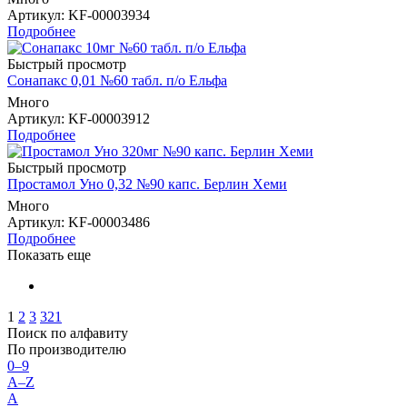
Артикул
: KF-00003934
Подробнее
Быстрый просмотр
Сонапакс 0,01 №60 табл. п/о Ельфа
Много
Артикул
: KF-00003912
Подробнее
Быстрый просмотр
Простамол Уно 0,32 №90 капс. Берлин Хеми
Много
Артикул
: KF-00003486
Подробнее
Показать еще
1
2
3
321
Поиск по алфавиту
По производителю
0–9
A–Z
А