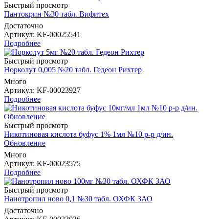
Быстрый просмотр
Пантокрин №30 табл. Вифитех
Достаточно
Артикул
: KF-00025541
Подробнее
Быстрый просмотр
Норколут 0,005 №20 табл. Гедеон Рихтер
Много
Артикул
: KF-00023927
Подробнее
Быстрый просмотр
Никотиновая кислота буфус 1% 1мл №10 р-р д/ин.
Обновление
Много
Артикул
: KF-00023575
Подробнее
Быстрый просмотр
Нанотропил ново 0,1 №30 табл. ОХФК ЗАО
Достаточно