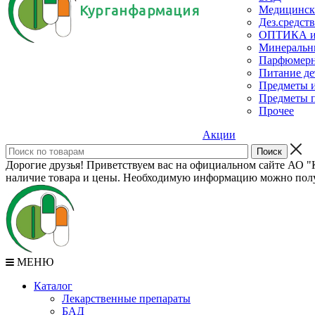
Курганфармация
Медицинск
Дез.средств
ОПТИКА и с
Минеральн
Парфюмерны
Питание де
Предметы и
Предметы п
Прочее
Акции
Дорогие друзья! Приветствуем вас на официальном сайте АО "К
наличие товара и цены. Необходимую информацию можно полу
МЕНЮ
Каталог
Лекарственные препараты
БАД