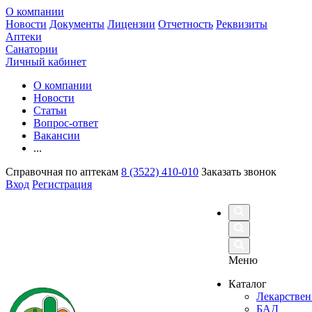
О компании
Новости
Документы
Лицензии
Отчетность
Реквизиты
Аптеки
Санатории
Личный кабинет
О компании
Новости
Статьи
Вопрос-ответ
Вакансии
...
Справочная по аптекам
8 (3522) 410-010
Заказать звонок
Вход
Регистрация
Меню
Каталог
Лекарствен
БАД