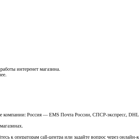
работы интеренет магазина.
ее.
ые компании: Россия — EMS Почта России, СПСР-экспресс, DH
магазинах.
есь к операторам call-центра или задайте вопрос через онлайн-к