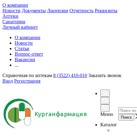
О компании
Новости
Документы
Лицензии
Отчетность
Реквизиты
Аптеки
Санатории
Личный кабинет
О компании
Новости
Статьи
Вопрос-ответ
Вакансии
...
Справочная по аптекам
8 (3522) 410-010
Заказать звонок
Вход
Регистрация
Курганфармация
Меню
Каталог