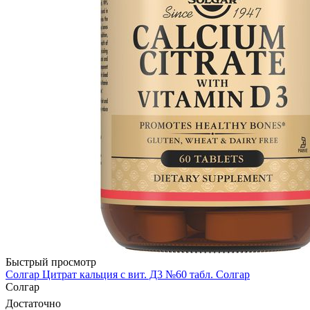
Быстрый просмотр
Солгар Цитрат кальция с вит. Д3 №60 табл. Солгар
Солгар
Достаточно