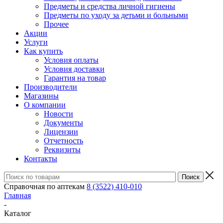
Предметы и средства личной гигиены
Предметы по уходу за детьми и больными
Прочее
Акции
Услуги
Как купить
Условия оплаты
Условия доставки
Гарантия на товар
Производители
Магазины
О компании
Новости
Документы
Лицензии
Отчетность
Реквизиты
Контакты
Справочная по аптекам
8 (3522) 410-010
Главная
-
Каталог
-