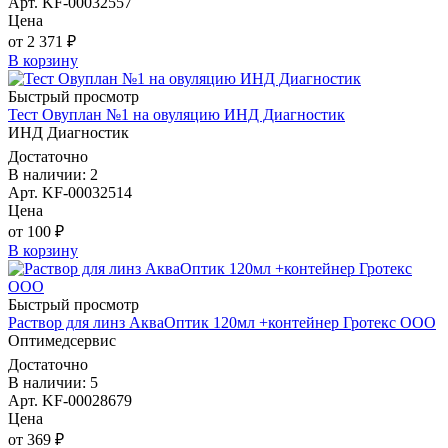
Арт. KF-00032557
Цена
от 2 371 ₽
В корзину
Быстрый просмотр
Тест Овуплан №1 на овуляцию ИНД Диагностик
ИНД Диагностик
Достаточно
В наличии: 2
Арт. KF-00032514
Цена
от 100 ₽
В корзину
Быстрый просмотр
Раствор для линз АкваОптик 120мл +контейнер Гротекс ООО
Оптимедсервис
Достаточно
В наличии: 5
Арт. KF-00028679
Цена
от 369 ₽