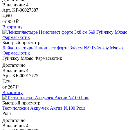
В наличии: 4
Арт. KF-00027387
Цена
от 950 ₽
В корзину
Быстрый просмотр
Лейкопластырь Нанопласт форте 3х8 см №9 Гуйчжоу Мяояо
Фармасьютик
Гуйчжоу Мяояо Фармасьютик
Достаточно
В наличии: 4
Арт. KF-00017775
Цена
от 267 ₽
В корзину
Быстрый просмотр
Тест-полоски Акку-чек Актив №100 Рош
Рош
Достаточно
В наличии: 4