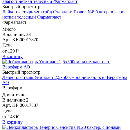
Быстрый просмотр
Лейкопластырь Фиксэйд Стандарт Трэвел №8 бактер. влагост
неткан телесный Фармапласт
Фармапласт
Много
В наличии: 33
Арт. KF-00017870
Цена
от 129 ₽
В корзину
Быстрый просмотр
Лейкопластырь Унипласт 2,5х500см на неткан. осн. Верофарм
АО
Верофарм
Достаточно
В наличии: 2
Арт. KF-00017837
Цена
от 143 ₽
В корзину