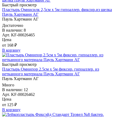
Быстрый просмотр
Пластырь Омнисилк 2,5см х 5м гипоаллер. фиксир.из шелка
Пауль Хартманн AГ
Пауль Хартманн AГ
Достаточно
В наличии: 8
Арт. KF-00026465
Цена
от 168 ₽
В корзину
Быстрый просмотр
Пластырь Омнипор 2.5см х 5м фиксир. гипоаллер. из
нетканного материала Пауль Хартманн AГ
Пауль Хартманн AГ
Много
В наличии: 12
Арт. KF-00026462
Цена
от 125 ₽
В корзину