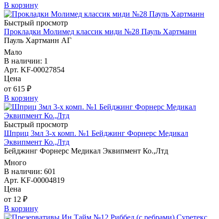
В корзину
Быстрый просмотр
Прокладки Молимед классик миди №28 Пауль Хартманн
Пауль Хартманн AГ
Мало
В наличии: 1
Арт. KF-00027854
Цена
от 615 ₽
В корзину
Быстрый просмотр
Шприц 3мл 3-х комп. №1 Бейджинг Форнерс Медикал
Эквипмент Ко.,Лтд
Бейджинг Форнерс Медикал Эквипмент Ко.,Лтд
Много
В наличии: 601
Арт. KF-00004819
Цена
от 12 ₽
В корзину