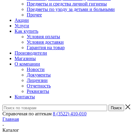
Предметы и средства личной гигиены
Предметы по уходу за детьми и больными
Прочее
Акции
Услуги
Как купить
Условия оплаты
Условия доставки
Гарантия на товар
Производители
Магазины
О компании
Новости
Документы
Лицензии
Отчетность
Реквизиты
Контакты
Справочная по аптекам
8 (3522) 410-010
Главная
-
Каталог
-