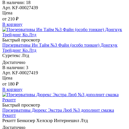
В наличии: 18
Арт. KF-00027439
Цена
от 210 ₽
В корзину
Быстрый просмотр
Презервативы Ин Тайм №3 Файн (особо тонкие) Донгкук
Трейдинг Ко.Лтд
Суретекс Лтд
Достаточно
В наличии: 3
Арт. KF-00027419
Цена
от 180 ₽
В корзину
Быстрый просмотр
Презервативы Дюрекс Экстра Люб №3 дополнит смазка
Рекитт
Рекитт Бенкизер Хелскэр Интернешнл Лтд
Достаточно