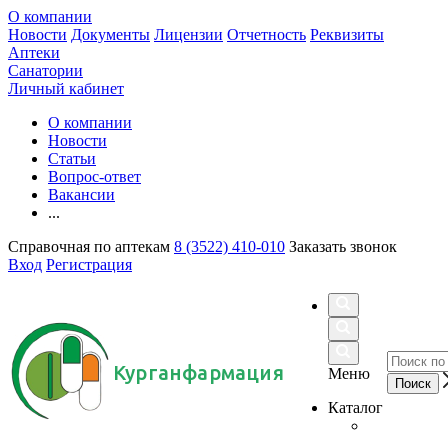
О компании
Новости
Документы
Лицензии
Отчетность
Реквизиты
Аптеки
Санатории
Личный кабинет
О компании
Новости
Статьи
Вопрос-ответ
Вакансии
...
Справочная по аптекам
8 (3522) 410-010
Заказать звонок
Вход
Регистрация
Курганфармация
Меню
Каталог