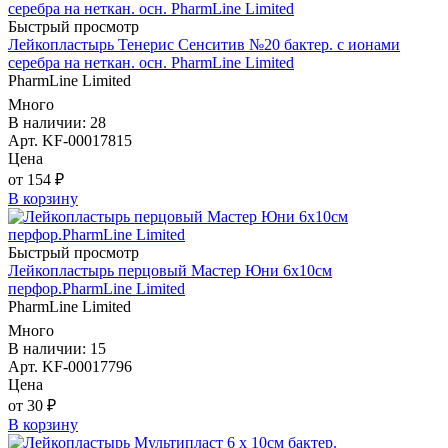
Быстрый просмотр
Лейкопластырь Тенерис Сенситив №20 бактер. с ионами
серебра на неткан. осн. PharmLine Limited
PharmLine Limited
Много
В наличии: 28
Арт. KF-00017815
Цена
от 154 ₽
В корзину
Быстрый просмотр
Лейкопластырь перцовый Мастер Юни 6х10см
перфор.PharmLine Limited
PharmLine Limited
Много
В наличии: 15
Арт. KF-00017796
Цена
от 30 ₽
В корзину