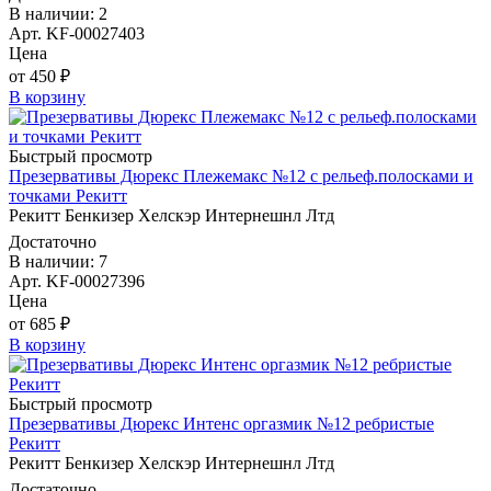
В наличии: 2
Арт. KF-00027403
Цена
от 450 ₽
В корзину
Быстрый просмотр
Презервативы Дюрекс Плежемакс №12 с рельеф.полосками и
точками Рекитт
Рекитт Бенкизер Хелскэр Интернешнл Лтд
Достаточно
В наличии: 7
Арт. KF-00027396
Цена
от 685 ₽
В корзину
Быстрый просмотр
Презервативы Дюрекс Интенс оргазмик №12 ребристые
Рекитт
Рекитт Бенкизер Хелскэр Интернешнл Лтд
Достаточно