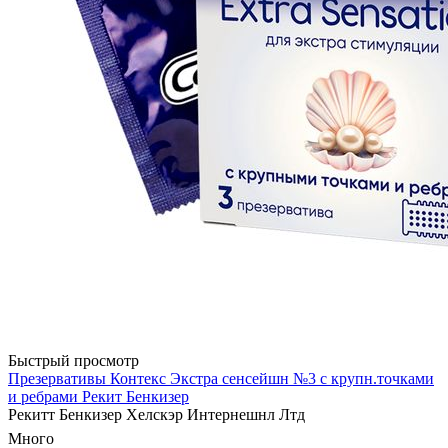
Быстрый просмотр
Презервативы Контекс Экстра сенсейшн №3 с крупн.точками
и ребрами Рекит Бенкизер
Рекитт Бенкизер Хелскэр Интернешнл Лтд
Много