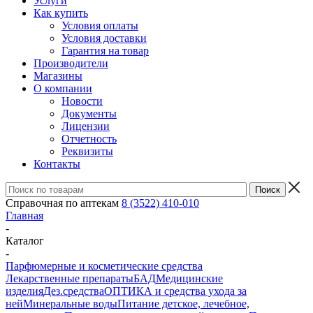
Услуги
Как купить
Условия оплаты
Условия доставки
Гарантия на товар
Производители
Магазины
О компании
Новости
Документы
Лицензии
Отчетность
Реквизиты
Контакты
Справочная по аптекам
8 (3522) 410-010
Главная
-
Каталог
-
Парфюмерные и косметические средства
Лекарственные препараты
БАД
Медицинские
изделия
Дез.средства
ОПТИКА и средства ухода за
ней
Минеральные воды
Питание детское, лечебное,