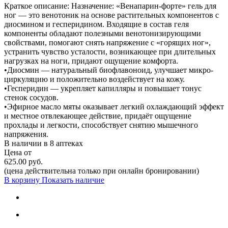
Краткое описание:
Назначение: «Венапарин-форте» гель для
ног — это венотоник на основе растительных компонентов с
диосмином и гесперидином. Входящие в состав геля
компоненты обладают полезными венотонизирующими
свойствами, помогают снять напряжение с «горящих ног»,
устранить чувство усталости, возникающее при длительных
нагрузках на ноги, придают ощущение комфорта.
•Диосмин — натуральный биофлавоноид, улучшает микро-
циркуляцию и положительно воздействует на кожу.
•Гесперидин — укрепляет капилляры и повышает тонус
стенок сосудов.
•Эфирное масло мяты оказывает легкий охлаждающий эффект
и местное отвлекающее действие, придаёт ощущение
прохлады и легкости, способствует снятию мышечного
напряжения.
В наличии в
8 аптеках
Цена от
625.00 руб.
(цена действительна только при онлайн бронировании)
В корзину
Показать наличие