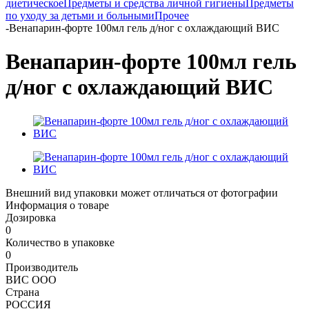
диетическое
Предметы и средства личной гигиены
Предметы
по уходу за детьми и больными
Прочее
-
Венапарин-форте 100мл гель д/ног с охлаждающий ВИС
Венапарин-форте 100мл гель
д/ног с охлаждающий ВИС
Внешний вид упаковки может отличаться от фотографии
Информация о товаре
Дозировка
0
Количество в упаковке
0
Производитель
ВИС ООО
Страна
РОССИЯ