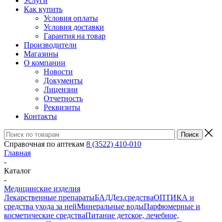
Услуги
Как купить
Условия оплаты
Условия доставки
Гарантия на товар
Производители
Магазины
О компании
Новости
Документы
Лицензии
Отчетность
Реквизиты
Контакты
Справочная по аптекам
8 (3522) 410-010
Главная
-
Каталог
-
Медицинские изделия
Лекарственные препараты
БАД
Дез.средства
ОПТИКА и
средства ухода за ней
Минеральные воды
Парфюмерные и
косметические средства
Питание детское, лечебное,