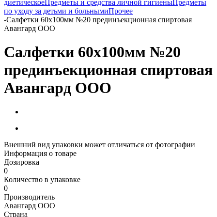
диетическое
Предметы и средства личной гигиены
Предметы
по уходу за детьми и больными
Прочее
-
Салфетки 60х100мм №20 прединъекционная спиртовая
Авангард ООО
Салфетки 60х100мм №20
прединъекционная спиртовая
Авангард ООО
Внешний вид упаковки может отличаться от фотографии
Информация о товаре
Дозировка
0
Количество в упаковке
0
Производитель
Авангард ООО
Страна