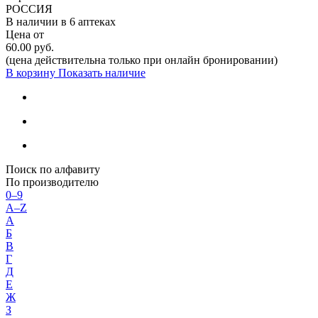
РОССИЯ
В наличии в
6 аптеках
Цена от
60.00 руб.
(цена действительна только при онлайн бронировании)
В корзину
Показать наличие
Поиск по алфавиту
По производителю
0–9
A–Z
А
Б
В
Г
Д
Е
Ж
З