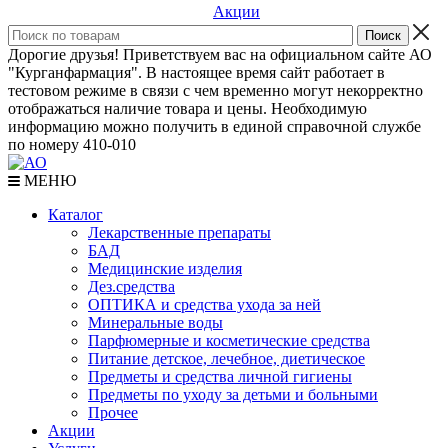
Акции
Дорогие друзья! Приветствуем вас на официальном сайте АО
"Курганфармация". В настоящее время сайт работает в
тестовом режиме в связи с чем временно могут некорректно
отображаться наличие товара и цены. Необходимую
информацию можно получить в единой справочной службе
по номеру 410-010
МЕНЮ
Каталог
Лекарственные препараты
БАД
Медицинские изделия
Дез.средства
ОПТИКА и средства ухода за ней
Минеральные воды
Парфюмерные и косметические средства
Питание детское, лечебное, диетическое
Предметы и средства личной гигиены
Предметы по уходу за детьми и больными
Прочее
Акции