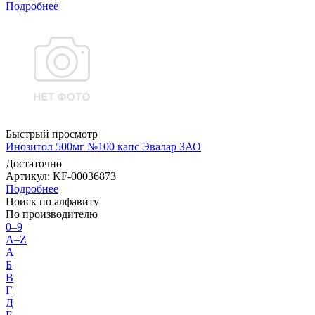
Подробнее
Быстрый просмотр
Инозитол 500мг №100 капс Эвалар ЗАО
Достаточно
Артикул
: KF-00036873
Подробнее
Поиск по алфавиту
По производителю
0–9
A–Z
А
Б
В
Г
Д