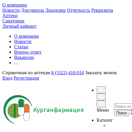
О компании
Новости
Документы
Лицензии
Отчетность
Реквизиты
Аптеки
Санатории
Личный кабинет
О компании
Новости
Статьи
Вопрос-ответ
Вакансии
...
Справочная по аптекам
8 (3522) 410-010
Заказать звонок
Вход
Регистрация
Курганфармация
Меню
Каталог