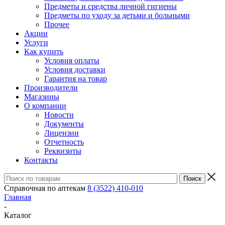
Предметы и средства личной гигиены
Предметы по уходу за детьми и больными
Прочее
Акции
Услуги
Как купить
Условия оплаты
Условия доставки
Гарантия на товар
Производители
Магазины
О компании
Новости
Документы
Лицензии
Отчетность
Реквизиты
Контакты
Справочная по аптекам
8 (3522) 410-010
Главная
-
Каталог
-