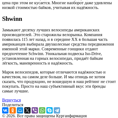
цена при этом не кусается. Многие наоборот даже удивлены
низкой стоимостью байков, учитывая их надёжность.
Shwinn
Замыкают десятку лучших велосипеды американских
производителей. Это старожилы велорынка. Компания
появилась 115 лет назад, и в середине XX в большая часть
американцев выбирала двухколесные средства передвижения
именной этой марки. Современные гонщики отдают
предпочтение Schwinn. Уникальная подвеска Iso-Drive,
установленная на горных велосипедах, придаёт байкам
лёгкость, маневренность и надёжность.
Марок велосипедов, которые отличаются надёжностью и
качеством, на самом деле больше. И мы отнюдь не хотим
сказать, что продукцию, не вошедшую в наш рейтинг не стоит
покупать. Просто на наш субъективный вкус эти бренды
самые лучшие.
Вернуться
Поделиться
© 2026. Все права защищены Курганфармация