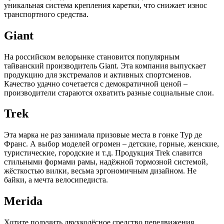
уникальная система крепления каретки, что снижает износ
транспортного средства.
Giant
На российском велорынке становится популярным
тайванский производитель Giant. Эта компания выпускает
продукцию для экстремалов и активных спортсменов.
Качество удачно сочетается с демократичной ценой –
производители стараются охватить разные социальные слои.
Trek
Эта марка не раз занимала призовые места в гонке Тур де
Франс. А выбор моделей огромен – детские, горные, женские,
туристические, городские и т.д. Продукция Trek славится
стильными формами рамы, надёжной тормозной системой,
жёсткостью вилки, весьма эргономичным дизайном. Не
байки, а мечта велосипедиста.
Merida
Хотите получить двухколёсное средство передвижения