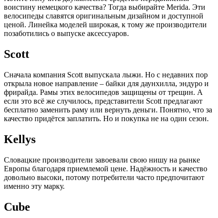
воистину немецкого качества? Тогда выбирайте Merida. Эти
велосипеды славятся оригинальным дизайном и доступной
ценой. Линейка моделей широкая, к тому же производители
позаботились о выпуске аксессуаров.
Scott
Сначала компания Scott выпускала лыжи. Но с недавних пор
открыла новое направление – байки для даунхилла, эндуро и
фрирайда. Рамы этих велосипедов защищены от трещин. А
если это всё же случилось, представители Scott предлагают
бесплатно заменить раму или вернуть деньги. Понятно, что за
качество придётся заплатить. Но и покупка не на один сезон.
Kellys
Словацкие производители завоевали свою нишу на рынке
Европы благодаря приемлемой цене. Надёжность и качество
довольно высоки, потому потребители часто предпочитают
именно эту марку.
Cube