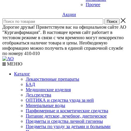
Прочее
Акции
Дорогие друзья! Приветствуем вас на официальном сайте АО
"Курганфармация". В настоящее время сайт работает в
тестовом режиме в связи с чем временно могут некорректно
отображаться наличие товара и цены. Необходимую
информацию можно получить в единой справочной службе
по номеру 410-010
МЕНЮ
Каталог
Лекарственные препараты
БАД
Медицинские изделия
Дез.средства
ОПТИКА и средства ухода за ней
Минеральные воды
Парфюмерные и косметические средства
Питание детское, лечебное, диетическое
Предметы и средства личной гигиены
Предметы по уходу за детьми и больными