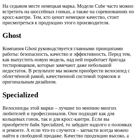
На седьмом месте немецкая марка. Модели Cube часто можно
встретить на шоссейных гонках, а также на соревнованиях по
кросс-кантри. Тем, кто ценит немецкое качество, стоит
присмотреться к продукцию этого производителя.
Ghost
Компания Ghost руководствуется главными принципами
работы: безопасность, качество и эффективность. Перед тем,
как выпустить новую модель, над ней поработает бригада
тестировщиков, которые замечают даже небольшой
недостаток. В результате мы можем приобрести велосипед с
облегчённой рамой, качественной системой тормозов и
оригинальным дизайном.
Specialized
Велосипеды этой марки – лучшие по мнению многих
любителей и профессионалов. Они подходят как для
кольцевых гонок, так и для кросс-кантри. Если вы
приобретете байк Specialized, то забудьте надолго о поломках
и ремонте. А если что-то случится – запчасти всегда можно
найти в свободной продаже. Качество продукции высоко, а