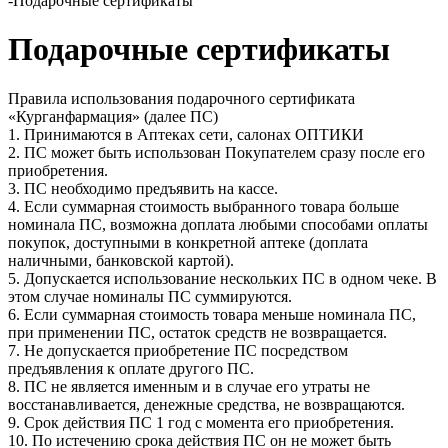
-
Подарочные сертификаты
Подарочные сертификаты
Правила использования подарочного сертификата
«Курганфармация» (далее ПС)
1. Принимаются в Аптеках сети, салонах ОПТИКИ
2. ПС может быть использован Покупателем сразу после его
приобретения.
3. ПС необходимо предъявить на кассе.
4. Если суммарная стоимость выбранного товара больше
номинала ПС, возможна доплата любыми способами оплаты
покупок, доступными в конкретной аптеке (доплата
наличными, банковской картой).
5. Допускается использование нескольких ПС в одном чеке. В
этом случае номиналы ПС суммируются.
6. Если суммарная стоимость товара меньше номинала ПС,
при применении ПС, остаток средств не возвращается.
7. Не допускается приобретение ПС посредством
предъявления к оплате другого ПС.
8. ПС не является именным и в случае его утраты не
восстанавливается, денежные средства, не возвращаются.
9. Срок действия ПС 1 год с момента его приобретения.
10. По истечению срока действия ПС он не может быть