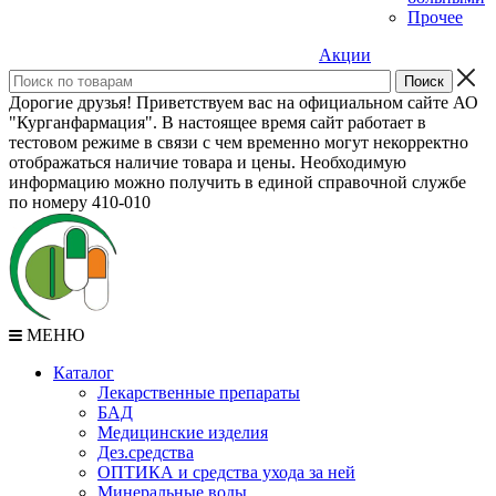
Прочее
Акции
Дорогие друзья! Приветствуем вас на официальном сайте АО
"Курганфармация". В настоящее время сайт работает в
тестовом режиме в связи с чем временно могут некорректно
отображаться наличие товара и цены. Необходимую
информацию можно получить в единой справочной службе
по номеру 410-010
МЕНЮ
Каталог
Лекарственные препараты
БАД
Медицинские изделия
Дез.средства
ОПТИКА и средства ухода за ней
Минеральные воды