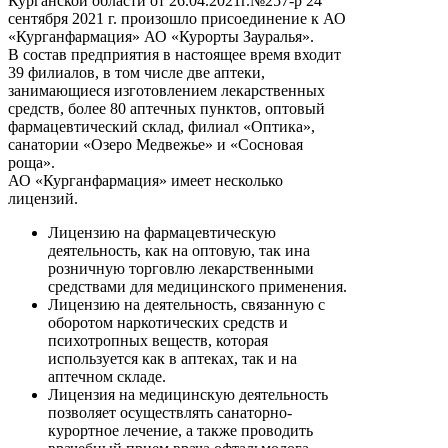
Курганской области от 26.04.2021г.№257-р 24
сентября 2021 г. произошло присоединение к АО
«Курганфармация» АО «Курорты Зауралья».
В состав предприятия в настоящее время входит
39 филиалов, в том числе две аптеки,
занимающиеся изготовлением лекарственных
средств, более 80 аптечных пунктов, оптовый
фармацевтический склад, филиал «Оптика»,
санатории «Озеро Медвежье» и «Сосновая
роща».
АО «Курганфармация» имеет несколько
лицензий.
Лицензию на фармацевтическую
деятельность, как на оптовую, так ина
розничную торговлю лекарственными
средствами для медицинского применения.
Лицензию на деятельность, связанную с
оборотом наркотических средств и
психотропных веществ, которая
используется как в аптеках, так и на
аптечном складе.
Лицензия на медицинскую деятельность
позволяет осуществлять санаторно-
курортное лечение, а также проводить