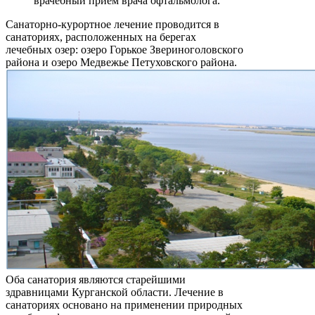
врачебный прием врача офтальмолога.
Санаторно-курортное лечение проводится в
санаториях, расположенных на берегах
лечебных озер: озеро Горькое Звериноголовского
района и озеро Медвежье Петуховского района.
Оба санатория являются старейшими
здравницами Курганской области. Лечение в
санаториях основано на применении природных