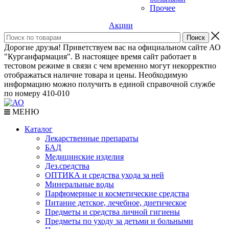
Прочее
Акции
Дорогие друзья! Приветствуем вас на официальном сайте АО
"Курганфармация". В настоящее время сайт работает в
тестовом режиме в связи с чем временно могут некорректно
отображаться наличие товара и цены. Необходимую
информацию можно получить в единой справочной службе
по номеру 410-010
МЕНЮ
Каталог
Лекарственные препараты
БАД
Медицинские изделия
Дез.средства
ОПТИКА и средства ухода за ней
Минеральные воды
Парфюмерные и косметические средства
Питание детское, лечебное, диетическое
Предметы и средства личной гигиены
Предметы по уходу за детьми и больными