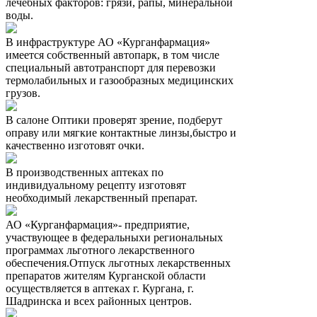
лечебных факторов: грязи, рапы, минеральной
воды.
В инфраструктуре АО «Курганфармация»
имеется собственный автопарк, в том числе
специальный автотранспорт для перевозки
термолабильных и газообразных медицинских
грузов.
В салоне Оптики проверят зрение, подберут
оправу или мягкие контактные линзы,быстро и
качественно изготовят очки.
В производственных аптеках по
индивидуальному рецепту изготовят
необходимый лекарственный препарат.
АО «Курганфармация»- предприятие,
участвующее в федеральныхи региональных
программах льготного лекарственного
обеспечения.Отпуск льготных лекарственных
препаратов жителям Курганской области
осуществляется в аптеках г. Кургана, г.
Шадринска и всех районных центров.