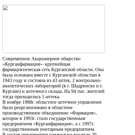
Современное Акционерное общество
«Курганфармация»- крупнейшая
фармацевтическая сеть Курганской области. Она
была основана вместе с Курганской областью в
1943 году и состояла из 43 аптек, 2 контрольно-
аналитических лабораторий (в г. Шадринске и г.
Кургане) и аптечного склада. На 94 тыс. жителей
тогда приходилась 1 аптека.
В ноябре 1988г. областное аптечное управление
было реорганизовано в областное
производственное объединение «Фармация»,
которое в 1993г. стало государственным
предприятием «Курганфармация», а с 1997г.
государственным унитарным предприятием.
В состав предприятия изначально входило 20