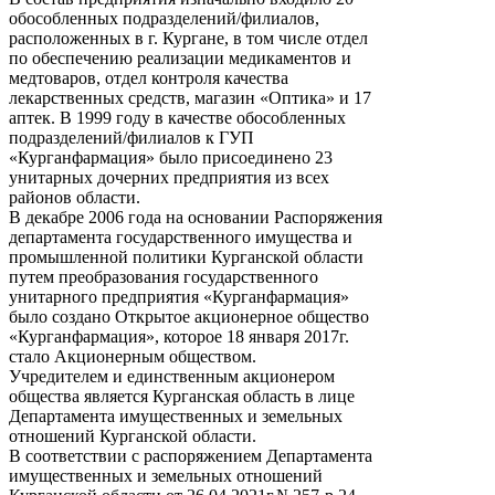
обособленных подразделений/филиалов,
расположенных в г. Кургане, в том числе отдел
по обеспечению реализации медикаментов и
медтоваров, отдел контроля качества
лекарственных средств, магазин «Оптика» и 17
аптек. В 1999 году в качестве обособленных
подразделений/филиалов к ГУП
«Курганфармация» было присоединено 23
унитарных дочерних предприятия из всех
районов области.
В декабре 2006 года на основании Распоряжения
департамента государственного имущества и
промышленной политики Курганской области
путем преобразования государственного
унитарного предприятия «Курганфармация»
было создано Открытое акционерное общество
«Курганфармация», которое 18 января 2017г.
стало Акционерным обществом.
Учредителем и единственным акционером
общества является Курганская область в лице
Департамента имущественных и земельных
отношений Курганской области.
В соответствии с распоряжением Департамента
имущественных и земельных отношений