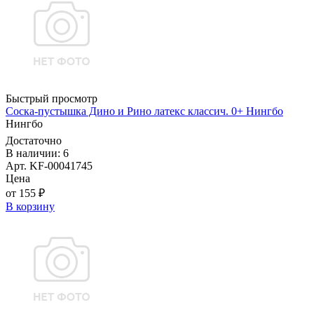
Быстрый просмотр
Соска-пустышка Дино и Рино латекс классич. 0+ Нингбо
Нингбо
Достаточно
В наличии: 6
Арт. KF-00041745
Цена
от 155 ₽
В корзину