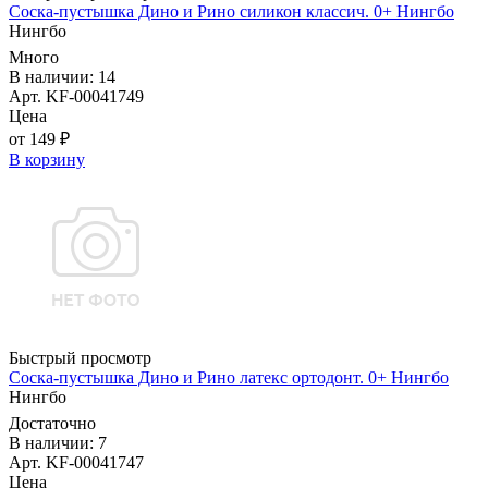
Соска-пустышка Дино и Рино силикон классич. 0+ Нингбо
Нингбо
Много
В наличии: 14
Арт. KF-00041749
Цена
от 149 ₽
В корзину
Быстрый просмотр
Соска-пустышка Дино и Рино латекс ортодонт. 0+ Нингбо
Нингбо
Достаточно
В наличии: 7
Арт. KF-00041747
Цена