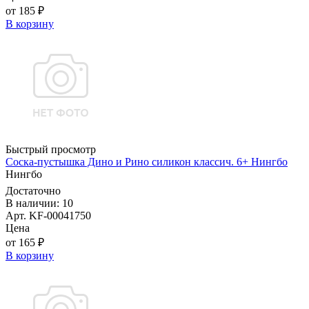
от 185 ₽
В корзину
Быстрый просмотр
Соска-пустышка Дино и Рино силикон классич. 6+ Нингбо
Нингбо
Достаточно
В наличии: 10
Арт. KF-00041750
Цена
от 165 ₽
В корзину