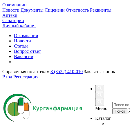
О компании
Новости
Документы
Лицензии
Отчетность
Реквизиты
Аптеки
Санатории
Личный кабинет
О компании
Новости
Статьи
Вопрос-ответ
Вакансии
...
Справочная по аптекам
8 (3522) 410-010
Заказать звонок
Вход
Регистрация
Курганфармация
Меню
Каталог