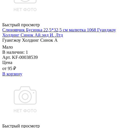
Быстрый просмотр
Слюнявчик Бусинка 22,5*32,5 см малютка 1068 Гуанджоу
Холдинг Синок Ай.энд И. Лтд
Гуангжоу Холдинг Синок А
Мало
В наличии: 1
Арт. KF-00038539
Цена
от 95 ₽
В корзину
Быстрый просмотр