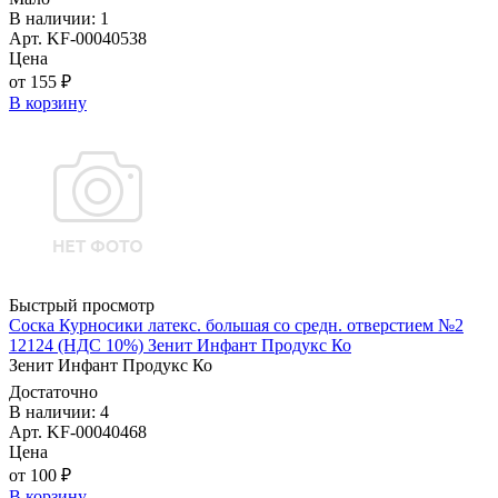
В наличии: 1
Арт. KF-00040538
Цена
от 155 ₽
В корзину
Быстрый просмотр
Соска Курносики латекс. большая со средн. отверстием №2
12124 (НДС 10%) Зенит Инфант Продукс Ко
Зенит Инфант Продукс Ко
Достаточно
В наличии: 4
Арт. KF-00040468
Цена
от 100 ₽
В корзину