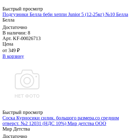
Быстрый просмотр
Подгузники Белла беби хеппи Junior 5 (12-25кг) №10 Белла
Белла
Достаточно
В наличии: 8
Арт. KF-00026713
Цена
от 349 ₽
В корзину
Быстрый просмотр
Соска Курносики силик. большого размера.со средним
отверст. №2 12031 (НДС 10%) Мир детства ООО
Мир Детства
Достаточно