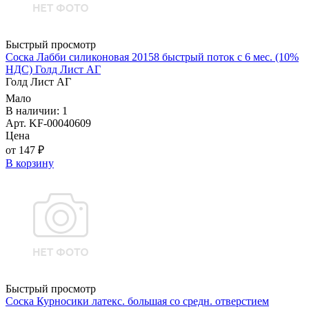
Быстрый просмотр
Соска Лабби силиконовая 20158 быстрый поток с 6 мес. (10%
НДС) Голд Лист АГ
Голд Лист АГ
Мало
В наличии: 1
Арт. KF-00040609
Цена
от 147 ₽
В корзину
Быстрый просмотр
Соска Курносики латекс. большая со средн. отверстием