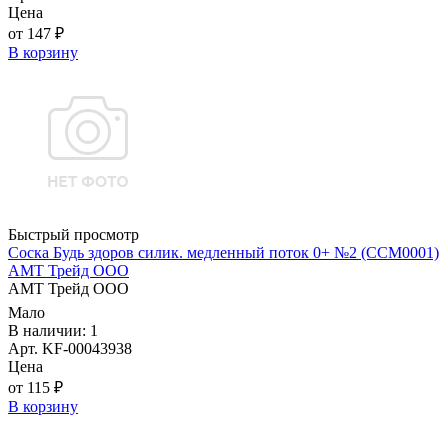
Цена
от 147 ₽
В корзину
Быстрый просмотр
Соска Будь здоров силик. медленный поток 0+ №2 (ССМ0001)
АМТ Трейд ООО
АМТ Трейд ООО
Мало
В наличии: 1
Арт. KF-00043938
Цена
от 115 ₽
В корзину