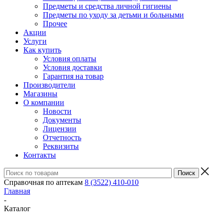
Предметы и средства личной гигиены
Предметы по уходу за детьми и больными
Прочее
Акции
Услуги
Как купить
Условия оплаты
Условия доставки
Гарантия на товар
Производители
Магазины
О компании
Новости
Документы
Лицензии
Отчетность
Реквизиты
Контакты
Справочная по аптекам
8 (3522) 410-010
Главная
-
Каталог
-