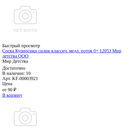
Быстрый просмотр
Соска Курносики силик классич. медл. поток 0+ 12053 Мир
детства ООО
Мир Детства
Достаточно
В наличии: 10
Арт. KF-00003921
Цена
от 90 ₽
В корзину