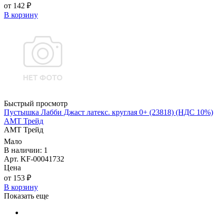
от 142 ₽
В корзину
Быстрый просмотр
Пустышка Лабби Джаст латекс. круглая 0+ (23818) (НДС 10%)
АМТ Трейд
АМТ Трейд
Мало
В наличии: 1
Арт. KF-00041732
Цена
от 153 ₽
В корзину
Показать еще