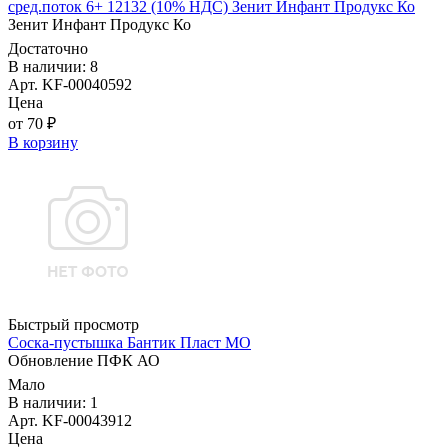
сред.поток 6+ 12132 (10% НДС) Зенит Инфант Продукс Ко
Зенит Инфант Продукс Ко
Достаточно
В наличии: 8
Арт. KF-00040592
Цена
от 70 ₽
В корзину
Быстрый просмотр
Соска-пустышка Бантик Пласт МО
Обновление ПФК АО
Мало
В наличии: 1
Арт. KF-00043912
Цена