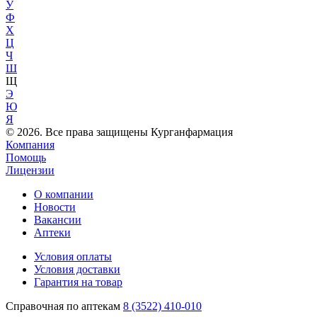
У
Ф
Х
Ц
Ч
Ш
Щ
Э
Ю
Я
© 2026. Все права защищены Курганфармация
Компания
Помощь
Лицензии
О компании
Новости
Вакансии
Аптеки
Условия оплаты
Условия доставки
Гарантия на товар
Справочная по аптекам
8 (3522) 410-010