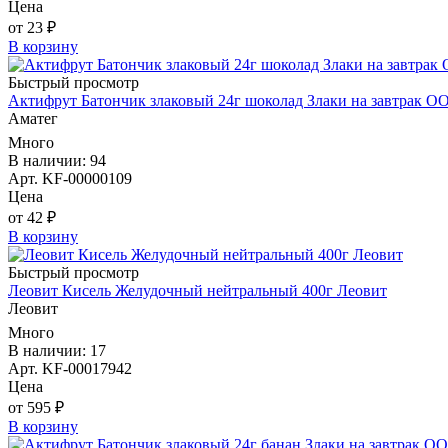
Цена
от 23 ₽
В корзину
Быстрый просмотр
Актифрут Батончик злаковый 24г шоколад Злаки на завтрак О
Аматег
Много
В наличии: 94
Арт. KF-00000109
Цена
от 42 ₽
В корзину
Быстрый просмотр
Леовит Кисель Желудочный нейтральный 400г Леовит
Леовит
Много
В наличии: 17
Арт. KF-00017942
Цена
от 595 ₽
В корзину