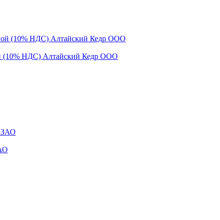
ой (10% НДС) Алтайский Кедр ООО
ЗАО