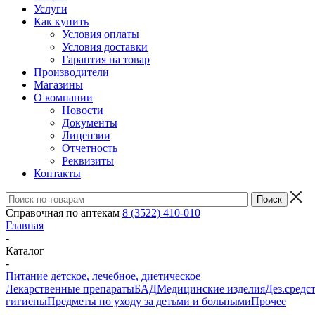
Услуги
Как купить
Условия оплаты
Условия доставки
Гарантия на товар
Производители
Магазины
О компании
Новости
Документы
Лицензии
Отчетность
Реквизиты
Контакты
Справочная по аптекам
8 (3522) 410-010
Главная
-
Каталог
-
Питание детское, лечебное, диетическое
Лекарственные препараты
БАД
Медицинские изделия
Дез.средс
гигиены
Предметы по уходу за детьми и больными
Прочее