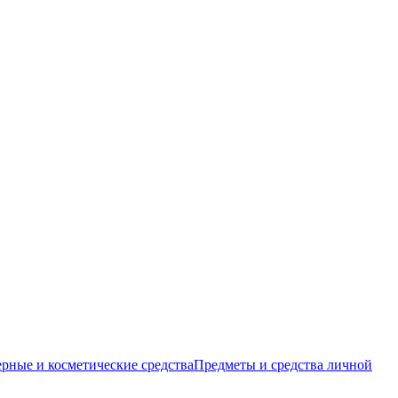
ные и косметические средства
Предметы и средства личной