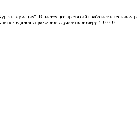
урганфармация". В настоящее время сайт работает в тестовом р
чить в единой справочной службе по номеру 410-010