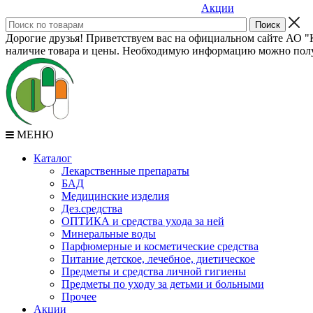
Акции
Дорогие друзья! Приветствуем вас на официальном сайте АО "К
наличие товара и цены. Необходимую информацию можно полу
МЕНЮ
Каталог
Лекарственные препараты
БАД
Медицинские изделия
Дез.средства
ОПТИКА и средства ухода за ней
Минеральные воды
Парфюмерные и косметические средства
Питание детское, лечебное, диетическое
Предметы и средства личной гигиены
Предметы по уходу за детьми и больными
Прочее
Акции