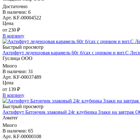
Достаточно
В наличии: 6
Арт. KF-00004522
Цена
от 230 ₽
В корзину
Быстрый просмотр
Актифрут леденцовая карамель 60г б/сах с цинком и вит.С Ле
Гуслица ООО
Много
В наличии: 31
Арт. KF-00037489
Цена
от 139 ₽
В корзину
Быстрый просмотр
Актифрут Батончик злаковый 24г клубника Злаки на завтрак 
Аматег
Много
В наличии: 65
Арт. KF-00000108