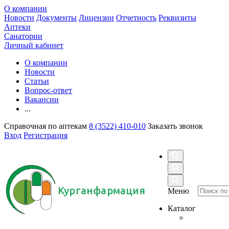
О компании
Новости
Документы
Лицензии
Отчетность
Реквизиты
Аптеки
Санатории
Личный кабинет
О компании
Новости
Статьи
Вопрос-ответ
Вакансии
...
Справочная по аптекам
8 (3522) 410-010
Заказать звонок
Вход
Регистрация
Курганфармация
Меню
Каталог