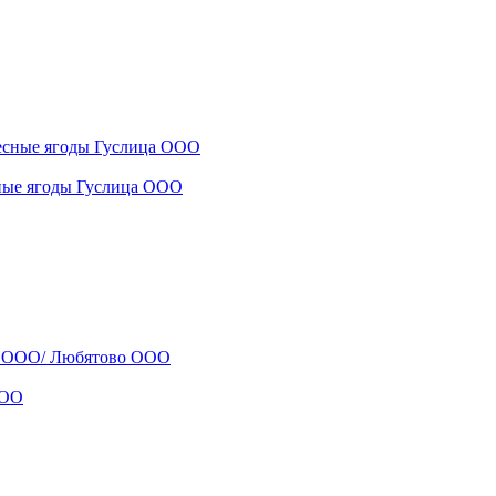
сные ягоды Гуслица ООО
ООО