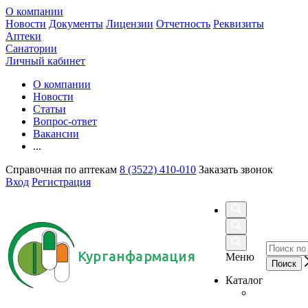
О компании
Новости
Документы
Лицензии
Отчетность
Реквизиты
Аптеки
Санатории
Личный кабинет
О компании
Новости
Статьи
Вопрос-ответ
Вакансии
...
Справочная по аптекам
8 (3522) 410-010
Заказать звонок
Вход
Регистрация
Курганфармация
Меню
Каталог