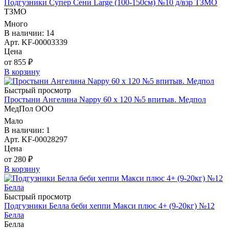
Подгузники Супер Сени Large (100-150см) №10 д/взр ТЗМО
ТЗМО
Много
В наличии: 14
Арт. KF-00003339
Цена
от 855 ₽
В корзину
Быстрый просмотр
Простыни Ангелина Nappy 60 х 120 №5 впитыв. Медпол
МедПол ООО
Мало
В наличии: 1
Арт. KF-00028297
Цена
от 280 ₽
В корзину
Быстрый просмотр
Подгузники Белла беби хеппи Макси плюс 4+ (9-20кг) №12
Белла
Белла