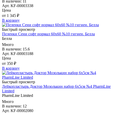
В наличии: 11
Арт. KF-00003338
Цена
от 1 345 ₽
В корзину
Быстрый просмотр
Пеленки Сени софт нормал 60х60 №10 гигиен. Белла
Белла
Много
В наличии: 15.6
Арт. KF-00003188
Цена
от 350 ₽
В корзину
Быстрый просмотр
Лейкопластырь Доктор Мозолькин набор 6х5см №4 PharmLine
Limited
PharmLine Limited
Много
В наличии: 12
Арт. KF-00002080