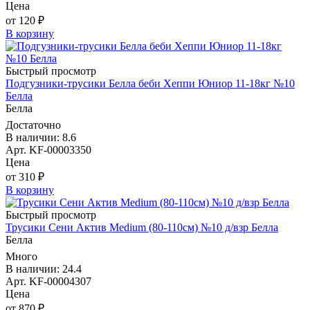
Цена
от 120 ₽
В корзину
Быстрый просмотр
Подгузники-трусики Белла беби Хеппи Юниор 11-18кг №10
Белла
Белла
Достаточно
В наличии: 8.6
Арт. KF-00003350
Цена
от 310 ₽
В корзину
Быстрый просмотр
Трусики Сени Актив Medium (80-110см) №10 д/взр Белла
Белла
Много
В наличии: 24.4
Арт. KF-00004307
Цена
от 870 ₽