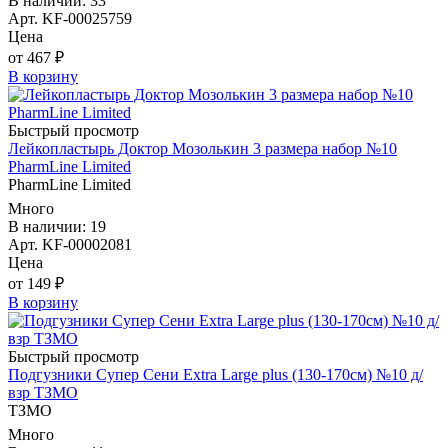
В наличии: 33
Арт. KF-00025759
Цена
от 467 ₽
В корзину
Быстрый просмотр
Лейкопластырь Доктор Мозолькин 3 размера набор №10
PharmLine Limited
PharmLine Limited
Много
В наличии: 19
Арт. KF-00002081
Цена
от 149 ₽
В корзину
Быстрый просмотр
Подгузники Супер Сени Extra Large plus (130-170см) №10 д/
взр ТЗМО
ТЗМО
Много