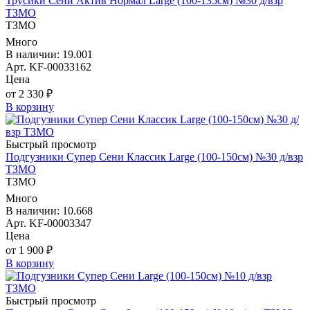
Трусики Сени Актив Нормал Large (100-135см) №30 д/взр
ТЗМО
ТЗМО
Много
В наличии: 19.001
Арт. KF-00033162
Цена
от 2 330 ₽
В корзину
Быстрый просмотр
Подгузники Супер Сени Классик Large (100-150см) №30 д/взр
ТЗМО
ТЗМО
Много
В наличии: 10.668
Арт. KF-00003347
Цена
от 1 900 ₽
В корзину
Быстрый просмотр