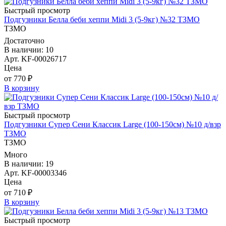
Быстрый просмотр
Подгузники Белла беби хеппи Midi 3 (5-9кг) №32 ТЗМО
ТЗМО
Достаточно
В наличии: 10
Арт. KF-00026717
Цена
от 770 ₽
В корзину
Быстрый просмотр
Подгузники Супер Сени Классик Large (100-150см) №10 д/взр
ТЗМО
ТЗМО
Много
В наличии: 19
Арт. KF-00003346
Цена
от 710 ₽
В корзину
Быстрый просмотр