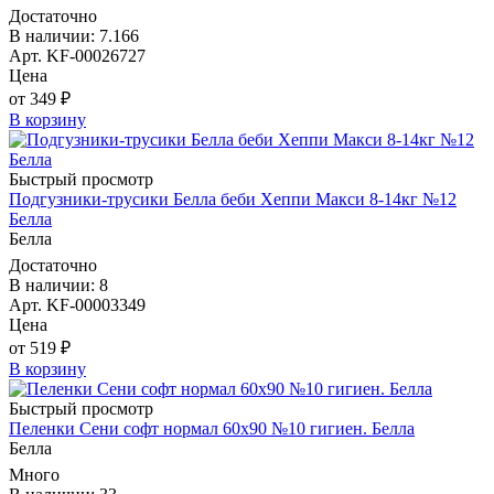
Достаточно
В наличии: 7.166
Арт. KF-00026727
Цена
от 349 ₽
В корзину
Быстрый просмотр
Подгузники-трусики Белла беби Хеппи Макси 8-14кг №12
Белла
Белла
Достаточно
В наличии: 8
Арт. KF-00003349
Цена
от 519 ₽
В корзину
Быстрый просмотр
Пеленки Сени софт нормал 60х90 №10 гигиен. Белла
Белла
Много