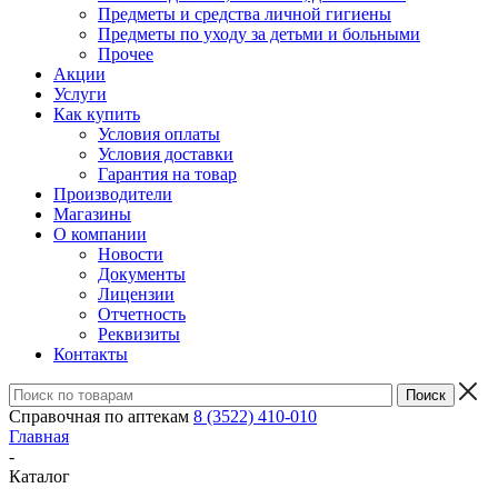
Предметы и средства личной гигиены
Предметы по уходу за детьми и больными
Прочее
Акции
Услуги
Как купить
Условия оплаты
Условия доставки
Гарантия на товар
Производители
Магазины
О компании
Новости
Документы
Лицензии
Отчетность
Реквизиты
Контакты
Справочная по аптекам
8 (3522) 410-010
Главная
-
Каталог
-