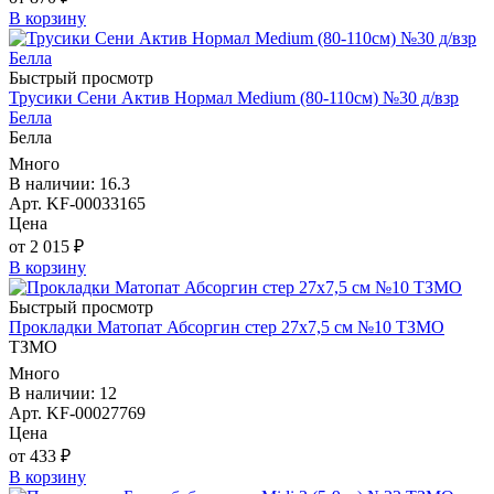
В корзину
Быстрый просмотр
Трусики Сени Актив Нормал Medium (80-110см) №30 д/взр
Белла
Белла
Много
В наличии: 16.3
Арт. KF-00033165
Цена
от 2 015 ₽
В корзину
Быстрый просмотр
Прокладки Матопат Абсоргин стер 27х7,5 см №10 ТЗМО
ТЗМО
Много
В наличии: 12
Арт. KF-00027769
Цена
от 433 ₽
В корзину