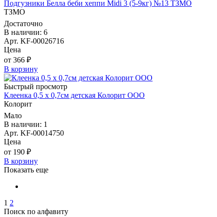
Подгузники Белла беби хеппи Midi 3 (5-9кг) №13 ТЗМО
ТЗМО
Достаточно
В наличии: 6
Арт. KF-00026716
Цена
от 366 ₽
В корзину
Быстрый просмотр
Клеенка 0,5 х 0,7см детская Колорит ООО
Колорит
Мало
В наличии: 1
Арт. KF-00014750
Цена
от 190 ₽
В корзину
Показать еще
1
2
Поиск по алфавиту