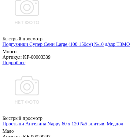
Быстрый просмотр
Подгузники Супер Сени Large (100-150см) №10 д/взр ТЗМО
Много
Артикул
: KF-00003339
Подробнее
Быстрый просмотр
Простыни Ангелина Nappy 60 х 120 №5 впитыв. Медпол
Мало
Артикул
: KF-00028297