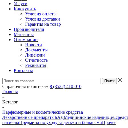
Услуги
Как купить
Условия оплаты
Условия доставки
Гарантия на товар
Производители
Магазины
О компании
Новости
Документы
Лицензии
Отчетность
Реквизиты
Контакты
Справочная по аптекам
8 (3522) 410-010
Главная
-
Каталог
-
Парфюмерные и косметические средства
Лекарственные препараты
БАД
Медицинские изделия
Дез.средс
гигиены
Предметы по уходу за детьми и больными
Прочее