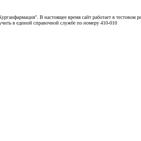
урганфармация". В настоящее время сайт работает в тестовом р
чить в единой справочной службе по номеру 410-010