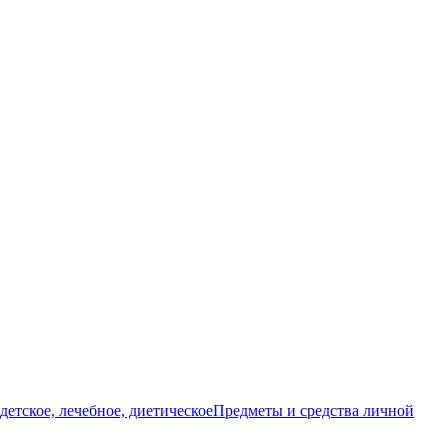
детское, лечебное, диетическое
Предметы и средства личной