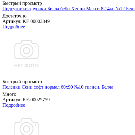
Быстрый просмотр
Подгузники-трусики Белла беби Хеппи Макси 8-14кг №12 Бел
Достаточно
Артикул
: KF-00003349
Подробнее
Быстрый просмотр
Пеленки Сени софт нормал 60х90 №10 гигиен. Белла
Много
Артикул
: KF-00025759
Подробнее