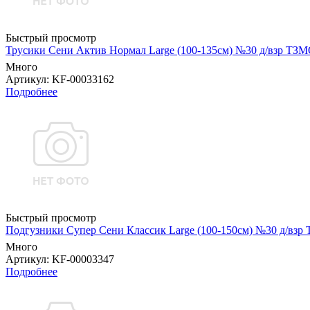
Быстрый просмотр
Трусики Сени Актив Нормал Large (100-135см) №30 д/взр ТЗ
Много
Артикул
: KF-00033162
Подробнее
Быстрый просмотр
Подгузники Супер Сени Классик Large (100-150см) №30 д/взр
Много
Артикул
: KF-00003347
Подробнее