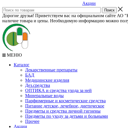
Акции
Дорогие друзья! Приветствуем вас на официальном сайте АО "К
наличие товара и цены. Необходимую информацию можно полу
МЕНЮ
Каталог
Лекарственные препараты
БАД
Медицинские изделия
Дез.средства
ОПТИКА и средства ухода за ней
Минеральные воды
Парфюмерные и косметические средства
Питание детское, лечебное, диетическое
Предметы и средства личной гигиены
Предметы по уходу за детьми и больными
Прочее
Акции