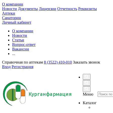
О компании
Новости
Документы
Лицензии
Отчетность
Реквизиты
Аптеки
Санатории
Личный кабинет
О компании
Новости
Статьи
Вопрос-ответ
Вакансии
...
Справочная по аптекам
8 (3522) 410-010
Заказать звонок
Вход
Регистрация
Курганфармация
Меню
Каталог