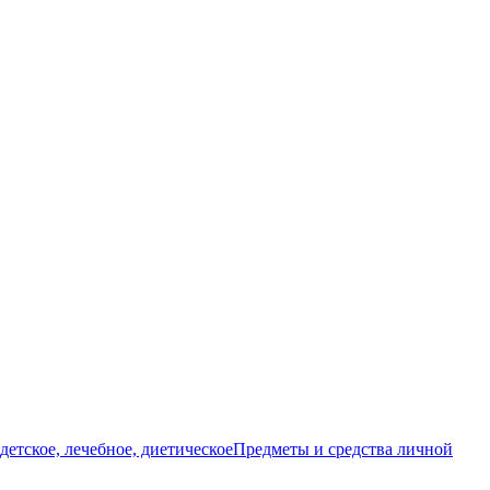
детское, лечебное, диетическое
Предметы и средства личной