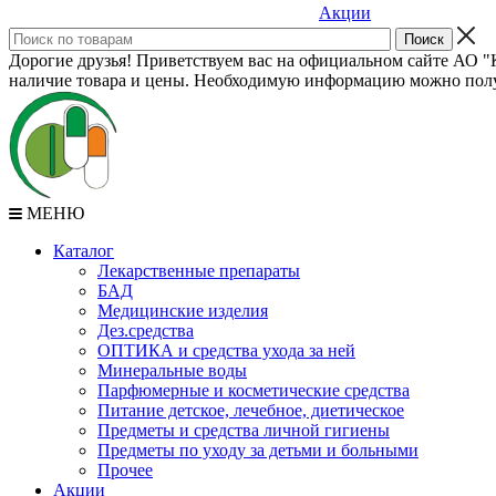
Акции
Дорогие друзья! Приветствуем вас на официальном сайте АО "К
наличие товара и цены. Необходимую информацию можно полу
МЕНЮ
Каталог
Лекарственные препараты
БАД
Медицинские изделия
Дез.средства
ОПТИКА и средства ухода за ней
Минеральные воды
Парфюмерные и косметические средства
Питание детское, лечебное, диетическое
Предметы и средства личной гигиены
Предметы по уходу за детьми и больными
Прочее
Акции