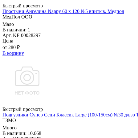
Быстрый просмотр
Простыни Ангелина Nappy 60 х 120 №5 впитыв. Медпол
МедПол ООО
Мало
В наличии: 1
Арт. KF-00028297
Цена
от 280 ₽
В корзину
Быстрый просмотр
Подгузники Супер Сени Классик Large (100-150см) №30 д/взр
ТЗМО
Много
В наличии: 10.668