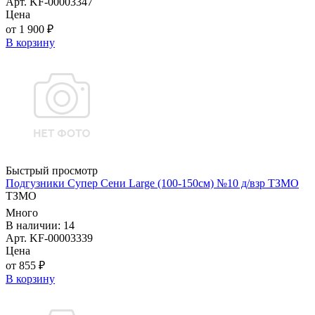
Арт. KF-00003347
Цена
от 1 900 ₽
В корзину
Быстрый просмотр
Подгузники Супер Сени Large (100-150см) №10 д/взр ТЗМО
ТЗМО
Много
В наличии: 14
Арт. KF-00003339
Цена
от 855 ₽
В корзину