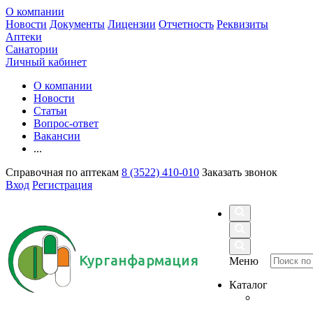
О компании
Новости
Документы
Лицензии
Отчетность
Реквизиты
Аптеки
Санатории
Личный кабинет
О компании
Новости
Статьи
Вопрос-ответ
Вакансии
...
Справочная по аптекам
8 (3522) 410-010
Заказать звонок
Вход
Регистрация
Курганфармация
Меню
Каталог