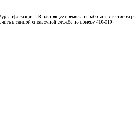
урганфармация". В настоящее время сайт работает в тестовом р
чить в единой справочной службе по номеру 410-010