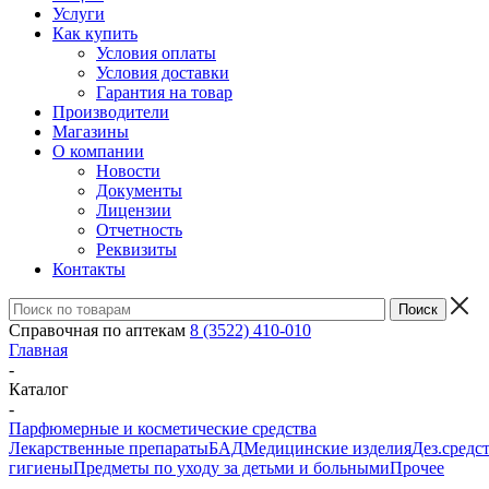
Услуги
Как купить
Условия оплаты
Условия доставки
Гарантия на товар
Производители
Магазины
О компании
Новости
Документы
Лицензии
Отчетность
Реквизиты
Контакты
Справочная по аптекам
8 (3522) 410-010
Главная
-
Каталог
-
Парфюмерные и косметические средства
Лекарственные препараты
БАД
Медицинские изделия
Дез.средс
гигиены
Предметы по уходу за детьми и больными
Прочее