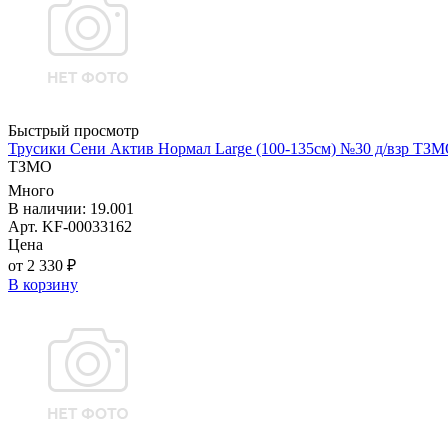
Быстрый просмотр
Трусики Сени Актив Нормал Large (100-135см) №30 д/взр ТЗ
ТЗМО
Много
В наличии: 19.001
Арт. KF-00033162
Цена
от 2 330 ₽
В корзину