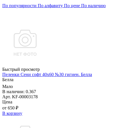
По популярности
По алфавиту
По цене
По наличию
Быстрый просмотр
Пеленки Сени софт 40х60 №30 гигиен. Белла
Белла
Мало
В наличии: 0.367
Арт. KF-00003178
Цена
от 650 ₽
В корзину