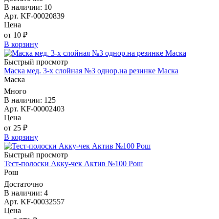
В наличии: 10
Арт. KF-00020839
Цена
от 10 ₽
В корзину
Быстрый просмотр
Маска мед. 3-х слойная №3 однор.на резинке Маска
Маска
Много
В наличии: 125
Арт. KF-00002403
Цена
от 25 ₽
В корзину
Быстрый просмотр
Тест-полоски Акку-чек Актив №100 Рош
Рош
Достаточно
В наличии: 4
Арт. KF-00032557
Цена