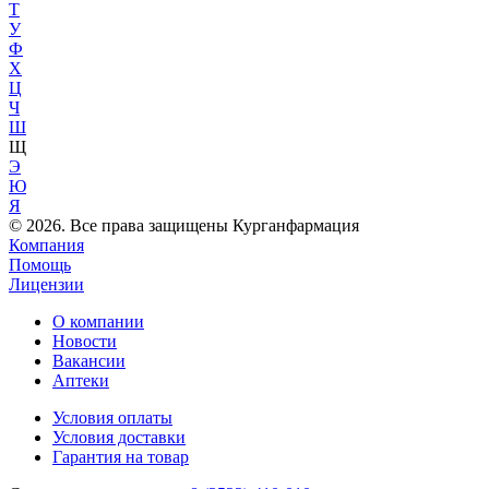
Т
У
Ф
Х
Ц
Ч
Ш
Щ
Э
Ю
Я
© 2026. Все права защищены Курганфармация
Компания
Помощь
Лицензии
О компании
Новости
Вакансии
Аптеки
Условия оплаты
Условия доставки
Гарантия на товар