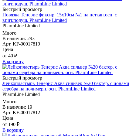
Быстрый просмотр
Повязка Тенерис фиксир. 15х10см №1 на неткан.осн. с
впит.подуш. PharmLine Limited
PharmLine Limited
Много
В наличии: 293
Арт. KF-00017819
Цена
от 40 ₽
В корзину
Быстрый просмотр
Лейкопластырь Тенерис Аква сильвер №20 бактер. с ионами
серебра на полимерн. осн. PharmLine Limited
PharmLine Limited
Много
В наличии: 19
Арт. KF-00017812
Цена
от 190 ₽
В корзину