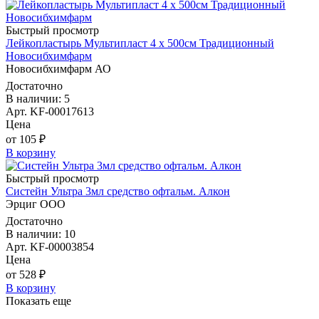
Быстрый просмотр
Лейкопластырь Мультипласт 4 х 500см Традиционный
Новосибхимфарм
Новосибхимфарм АО
Достаточно
В наличии: 5
Арт. KF-00017613
Цена
от 105 ₽
В корзину
Быстрый просмотр
Систейн Ультра 3мл средство офтальм. Алкон
Эрциг ООО
Достаточно
В наличии: 10
Арт. KF-00003854
Цена
от 528 ₽
В корзину
Показать еще