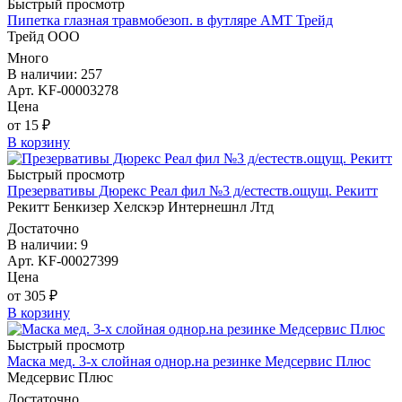
Быстрый просмотр
Пипетка глазная травмобезоп. в футляре АМТ Трейд
Трейд ООО
Много
В наличии: 257
Арт. KF-00003278
Цена
от 15 ₽
В корзину
Быстрый просмотр
Презервативы Дюрекс Реал фил №3 д/естеств.ощущ. Рекитт
Рекитт Бенкизер Хелскэр Интернешнл Лтд
Достаточно
В наличии: 9
Арт. KF-00027399
Цена
от 305 ₽
В корзину
Быстрый просмотр
Маска мед. 3-х слойная однор.на резинке Медсервис Плюс
Медсервис Плюс
Достаточно