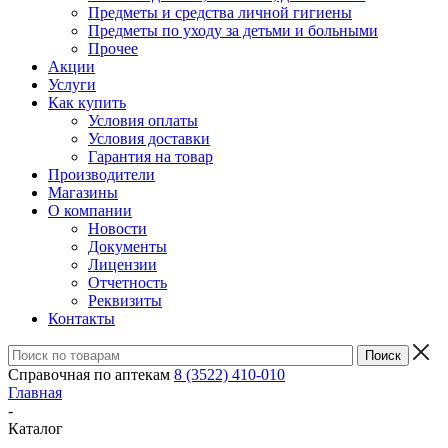
Предметы и средства личной гигиены
Предметы по уходу за детьми и больными
Прочее
Акции
Услуги
Как купить
Условия оплаты
Условия доставки
Гарантия на товар
Производители
Магазины
О компании
Новости
Документы
Лицензии
Отчетность
Реквизиты
Контакты
Справочная по аптекам
8 (3522) 410-010
Главная
-
Каталог
-