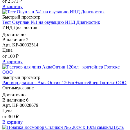
от 2 371 ₽
В корзину
Быстрый просмотр
Тест Овуплан №1 на овуляцию ИНД Диагностик
ИНД Диагностик
Достаточно
В наличии: 2
Арт. KF-00032514
Цена
от 100 ₽
В корзину
Быстрый просмотр
Раствор для линз АкваОптик 120мл +контейнер Гротекс ООО
Оптимедсервис
Достаточно
В наличии: 6
Арт. KF-00028679
Цена
от 369 ₽
В корзину