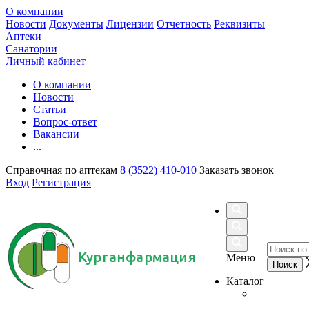
О компании
Новости
Документы
Лицензии
Отчетность
Реквизиты
Аптеки
Санатории
Личный кабинет
О компании
Новости
Статьи
Вопрос-ответ
Вакансии
...
Справочная по аптекам
8 (3522) 410-010
Заказать звонок
Вход
Регистрация
Курганфармация
Меню
Каталог