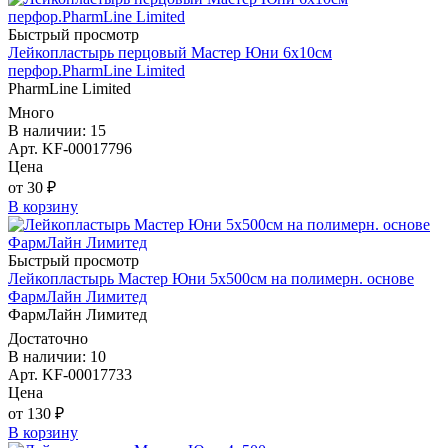
Быстрый просмотр
Лейкопластырь перцовый Мастер Юни 6х10см
перфор.PharmLine Limited
PharmLine Limited
Много
В наличии: 15
Арт. KF-00017796
Цена
от 30 ₽
В корзину
Быстрый просмотр
Лейкопластырь Мастер Юни 5х500см на полимерн. основе
ФармЛайн Лимитед
ФармЛайн Лимитед
Достаточно
В наличии: 10
Арт. KF-00017733
Цена
от 130 ₽
В корзину