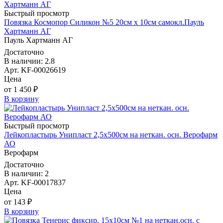
Быстрый просмотр
Повязка Космопор Силикон №5 20см х 10см самокл.Пауль
Хартманн AГ
Пауль Хартманн AГ
Достаточно
В наличии: 2.8
Арт. KF-00026619
Цена
от 1 450 ₽
В корзину
Быстрый просмотр
Лейкопластырь Унипласт 2,5х500см на неткан. осн. Верофарм
АО
Верофарм
Достаточно
В наличии: 2
Арт. KF-00017837
Цена
от 143 ₽
В корзину