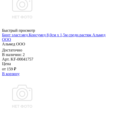
Быстрый просмотр
Бинт эласт.мед.Консумед 8,0см х 1,5м средн.растяж Альмед
ООО
Альмед ООО
Достаточно
В наличии: 2
Арт. KF-00041757
Цена
от 159 ₽
В корзину