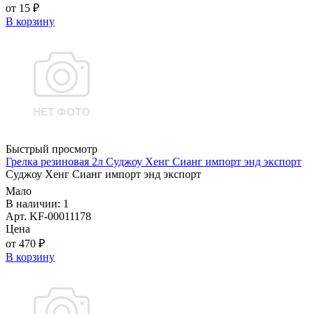
от 15 ₽
В корзину
Быстрый просмотр
Грелка резиновая 2л Суджоу Хенг Сианг импорт энд экспорт
Суджоу Хенг Сианг импорт энд экспорт
Мало
В наличии: 1
Арт. KF-00011178
Цена
от 470 ₽
В корзину