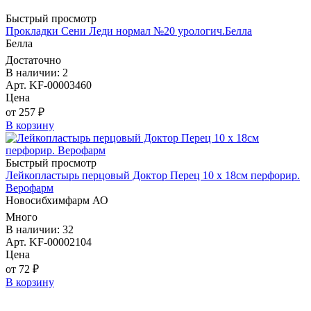
Быстрый просмотр
Прокладки Сени Леди нормал №20 урологич.Белла
Белла
Достаточно
В наличии: 2
Арт. KF-00003460
Цена
от 257 ₽
В корзину
Быстрый просмотр
Лейкопластырь перцовый Доктор Перец 10 х 18см перфорир.
Верофарм
Новосибхимфарм АО
Много
В наличии: 32
Арт. KF-00002104
Цена
от 72 ₽
В корзину