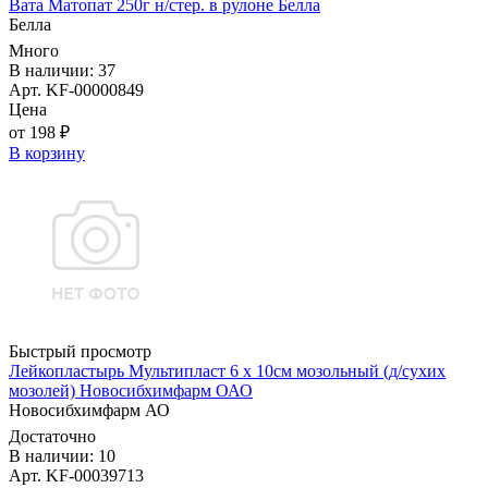
Вата Матопат 250г н/стер. в рулоне Белла
Белла
Много
В наличии: 37
Арт. KF-00000849
Цена
от 198 ₽
В корзину
Быстрый просмотр
Лейкопластырь Мультипласт 6 х 10см мозольный (д/сухих
мозолей) Новосибхимфарм ОАО
Новосибхимфарм АО
Достаточно
В наличии: 10
Арт. KF-00039713