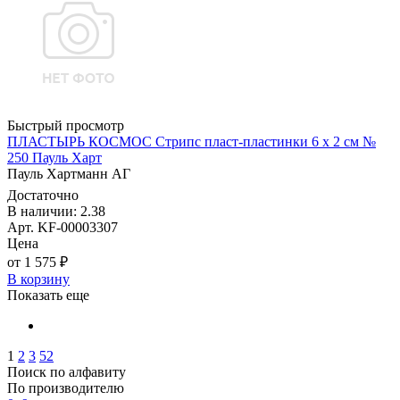
Быстрый просмотр
ПЛАСТЫРЬ КОСМОС Стрипс пласт-пластинки 6 x 2 см №
250 Пауль Харт
Пауль Хартманн AГ
Достаточно
В наличии: 2.38
Арт. KF-00003307
Цена
от 1 575 ₽
В корзину
Показать еще
1
2
3
52
Поиск по алфавиту
По производителю