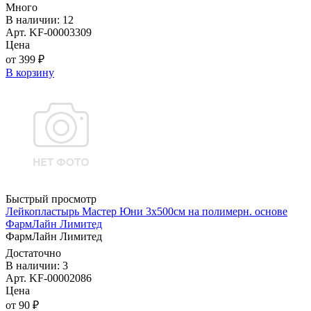
Много
В наличии: 12
Арт. KF-00003309
Цена
от 399 ₽
В корзину
Быстрый просмотр
Лейкопластырь Мастер Юни 3х500см на полимерн. основе
ФармЛайн Лимитед
ФармЛайн Лимитед
Достаточно
В наличии: 3
Арт. KF-00002086
Цена
от 90 ₽