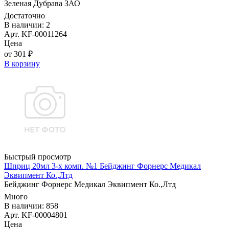
Зеленая Дубрава ЗАО
Достаточно
В наличии: 2
Арт. KF-00011264
Цена
от 301 ₽
В корзину
Быстрый просмотр
Шприц 20мл 3-х комп. №1 Бейджинг Форнерс Медикал
Эквипмент Ко.,Лтд
Бейджинг Форнерс Медикал Эквипмент Ко.,Лтд
Много
В наличии: 858
Арт. KF-00004801
Цена