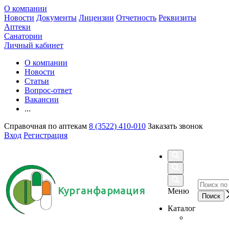
О компании
Новости
Документы
Лицензии
Отчетность
Реквизиты
Аптеки
Санатории
Личный кабинет
О компании
Новости
Статьи
Вопрос-ответ
Вакансии
...
Справочная по аптекам
8 (3522) 410-010
Заказать звонок
Вход
Регистрация
Курганфармация
Меню
Каталог