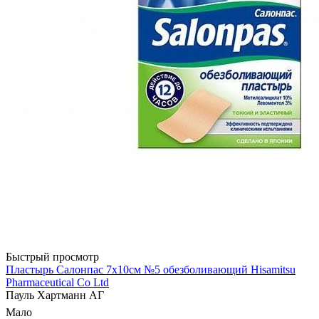
Быстрый просмотр
Пластырь Салонпас 7х10см №5 обезболивающий Hisamitsu
Pharmaceutical Co Ltd
Пауль Хартманн AГ
Мало