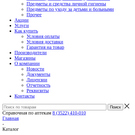
Предметы и средства личной гигиены
Предметы по уходу за детьми и больными
Прочее
Акции
Услуги
Как купить
Условия оплаты
Условия доставки
Гарантия на товар
Производители
Магазины
О компании
Новости
Документы
Лицензии
Отчетность
Реквизиты
Контакты
Справочная по аптекам
8 (3522) 410-010
Главная
-
Каталог
-