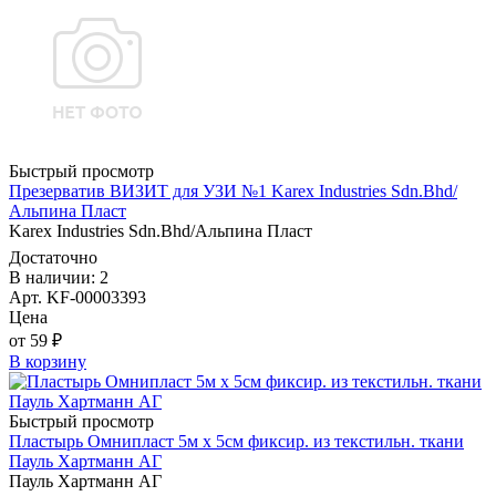
Быстрый просмотр
Презерватив ВИЗИТ для УЗИ №1 Karex Industries Sdn.Bhd/
Альпина Пласт
Karex Industries Sdn.Bhd/Альпина Пласт
Достаточно
В наличии: 2
Арт. KF-00003393
Цена
от 59 ₽
В корзину
Быстрый просмотр
Пластырь Омнипласт 5м х 5см фиксир. из текстильн. ткани
Пауль Хартманн AГ
Пауль Хартманн AГ