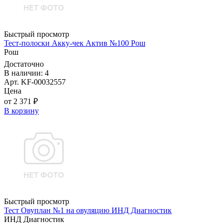
Быстрый просмотр
Тест-полоски Акку-чек Актив №100 Рош
Рош
Достаточно
В наличии: 4
Арт. KF-00032557
Цена
от 2 371 ₽
В корзину
Быстрый просмотр
Тест Овуплан №1 на овуляцию ИНД Диагностик
ИНД Диагностик