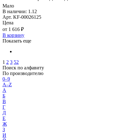
Мало
В наличии: 1.12
Арт. KF-00026125
Цена
от 1 616 ₽
В корзину
Показать еще
1
2
3
52
Поиск по алфавиту
По производителю
0–9
A–Z
А
Б
В
Г
Д
Е
Ж
З
И