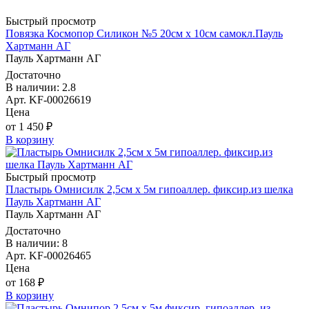
Быстрый просмотр
Повязка Космопор Силикон №5 20см х 10см самокл.Пауль
Хартманн AГ
Пауль Хартманн AГ
Достаточно
В наличии: 2.8
Арт. KF-00026619
Цена
от 1 450 ₽
В корзину
Быстрый просмотр
Пластырь Омнисилк 2,5см х 5м гипоаллер. фиксир.из шелка
Пауль Хартманн AГ
Пауль Хартманн AГ
Достаточно
В наличии: 8
Арт. KF-00026465
Цена
от 168 ₽
В корзину