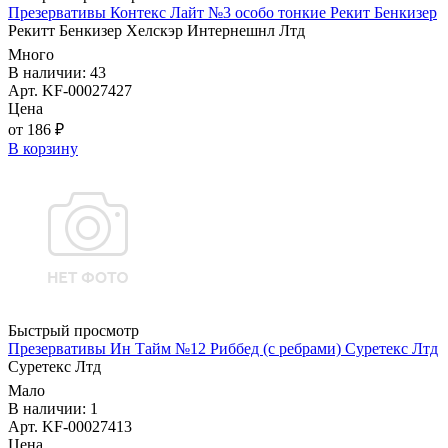
Презервативы Контекс Лайт №3 особо тонкие Рекит Бенкизер
Рекитт Бенкизер Хелскэр Интернешнл Лтд
Много
В наличии: 43
Арт. KF-00027427
Цена
от 186 ₽
В корзину
Быстрый просмотр
Презервативы Ин Тайм №12 Риббед (с ребрами) Суретекс Лтд
Суретекс Лтд
Мало
В наличии: 1
Арт. KF-00027413
Цена