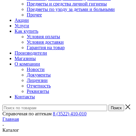
Предметы и средства личной гигиены
Предметы по уходу за детьми и больными
Прочее
Акции
Услуги
Как купить
Условия оплаты
Условия доставки
Гарантия на товар
Производители
Магазины
О компании
Новости
Документы
Лицензии
Отчетность
Реквизиты
Контакты
Справочная по аптекам
8 (3522) 410-010
Главная
-
Каталог
-