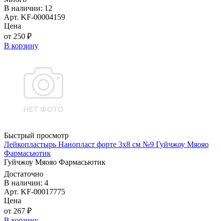
В наличии: 12
Арт. KF-00004159
Цена
от 250 ₽
В корзину
Быстрый просмотр
Лейкопластырь Нанопласт форте 3х8 см №9 Гуйчжоу Мяояо
Фармасьютик
Гуйчжоу Мяояо Фармасьютик
Достаточно
В наличии: 4
Арт. KF-00017775
Цена
от 267 ₽
В корзину