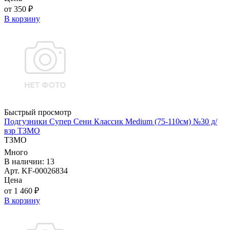
от 350 ₽
В корзину
Быстрый просмотр
Подгузники Супер Сени Классик Medium (75-110см) №30 д/
взр ТЗМО
ТЗМО
Много
В наличии: 13
Арт. KF-00026834
Цена
от 1 460 ₽
В корзину