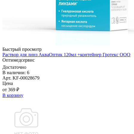
Быстрый просмотр
Раствор для линз АкваОптик 120мл +контейнер Гротекс ООО
Оптимедсервис
Достаточно
В наличии: 6
Арт. KF-00028679
Цена
от 369 ₽
В корзину