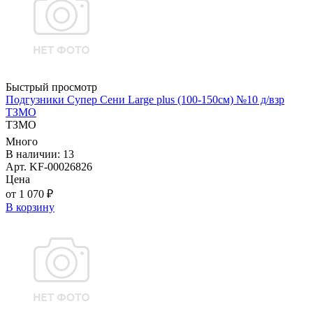
Быстрый просмотр
Подгузники Супер Сени Large plus (100-150см) №10 д/взр
ТЗМО
ТЗМО
Много
В наличии: 13
Арт. KF-00026826
Цена
от 1 070 ₽
В корзину