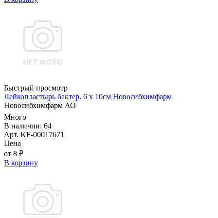
Быстрый просмотр
Лейкопластырь бактер. 6 х 10см Новосибхимфарм
Новосибхимфарм АО
Много
В наличии: 64
Арт. KF-00017671
Цена
от 8 ₽
В корзину