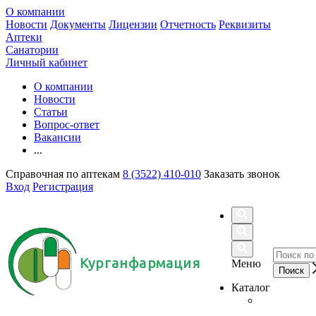
О компании
Новости
Документы
Лицензии
Отчетность
Реквизиты
Аптеки
Санатории
Личный кабинет
О компании
Новости
Статьи
Вопрос-ответ
Вакансии
...
Справочная по аптекам
8 (3522) 410-010
Заказать звонок
Вход
Регистрация
Курганфармация
Меню
Каталог