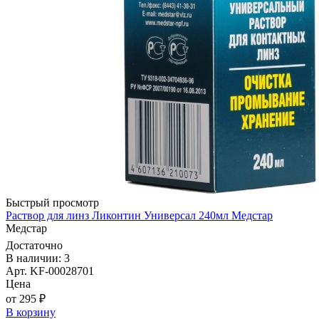
Быстрый просмотр
Раствор для линз Ликонтин Универсал 240мл Медстар
Медстар
Достаточно
В наличии: 3
Арт. KF-00028701
Цена
от 295 ₽
В корзину