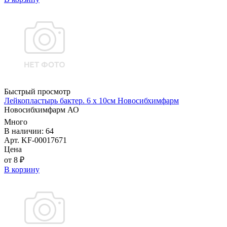
Быстрый просмотр
Лейкопластырь бактер. 6 х 10см Новосибхимфарм
Новосибхимфарм АО
Много
В наличии: 64
Арт. KF-00017671
Цена
от 8 ₽
В корзину