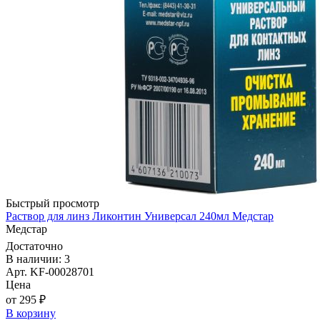
Быстрый просмотр
Раствор для линз Ликонтин Универсал 240мл Медстар
Медстар
Достаточно
В наличии: 3
Арт. KF-00028701
Цена
от 295 ₽
В корзину