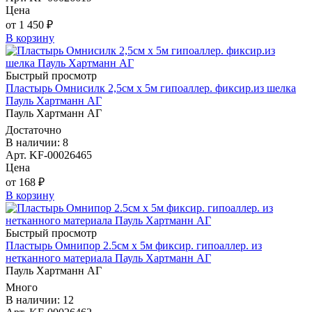
Цена
от 1 450 ₽
В корзину
Быстрый просмотр
Пластырь Омнисилк 2,5см х 5м гипоаллер. фиксир.из шелка
Пауль Хартманн AГ
Пауль Хартманн AГ
Достаточно
В наличии: 8
Арт. KF-00026465
Цена
от 168 ₽
В корзину
Быстрый просмотр
Пластырь Омнипор 2.5см х 5м фиксир. гипоаллер. из
нетканного материала Пауль Хартманн AГ
Пауль Хартманн AГ
Много
В наличии: 12