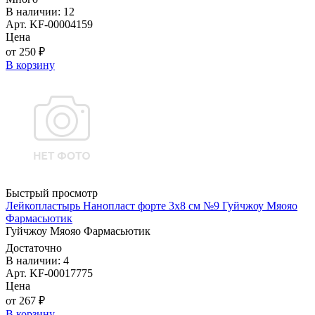
В наличии: 12
Арт. KF-00004159
Цена
от 250 ₽
В корзину
Быстрый просмотр
Лейкопластырь Нанопласт форте 3х8 см №9 Гуйчжоу Мяояо
Фармасьютик
Гуйчжоу Мяояо Фармасьютик
Достаточно
В наличии: 4
Арт. KF-00017775
Цена
от 267 ₽
В корзину