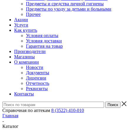
Предметы и средства личной гигиены
Предметы по уходу за детьми и больными
Прочее
Акции
Услуги
Как купить
Условия оплаты
Условия доставки
Гарантия на товар
Производители
Магазины
О компании
Новости
Документы
Лицензии
Отчетность
Реквизиты
Контакты
Справочная по аптекам
8 (3522) 410-010
Главная
-
Каталог
-