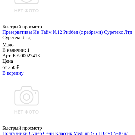
Быстрый просмотр
Презервативы Ин Тайм №12 Риббед (с ребрами) Суретекс Лтд
Суретекс Лтд
Мало
В наличии: 1
Арт. KF-00027413
Цена
от 350 ₽
В корзину
Быстрый просмотр
Подгузники Супер Сени Классик Medium (75-110см) №30 д/