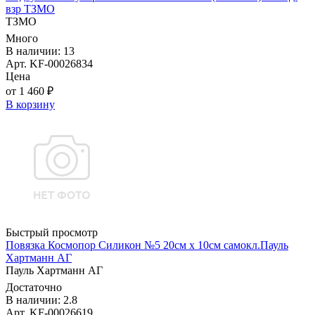
взр ТЗМО
ТЗМО
Много
В наличии: 13
Арт. KF-00026834
Цена
от 1 460 ₽
В корзину
Быстрый просмотр
Повязка Космопор Силикон №5 20см х 10см самокл.Пауль
Хартманн AГ
Пауль Хартманн AГ
Достаточно
В наличии: 2.8
Арт. KF-00026619