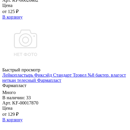
Арт. KF-00026462
Цена
от 125 ₽
В корзину
Быстрый просмотр
Лейкопластырь Фиксэйд Стандарт Трэвел №8 бактер. влагост
неткан телесный Фармапласт
Фармапласт
Много
В наличии: 33
Арт. KF-00017870
Цена
от 129 ₽
В корзину