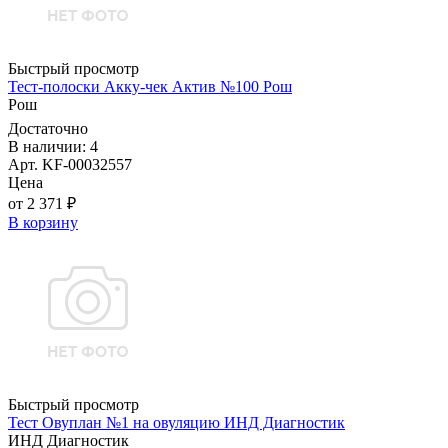
Быстрый просмотр
Тест-полоски Акку-чек Актив №100 Рош
Рош
Достаточно
В наличии: 4
Арт. KF-00032557
Цена
от 2 371 ₽
В корзину
Быстрый просмотр
Тест Овуплан №1 на овуляцию ИНД Диагностик
ИНД Диагностик