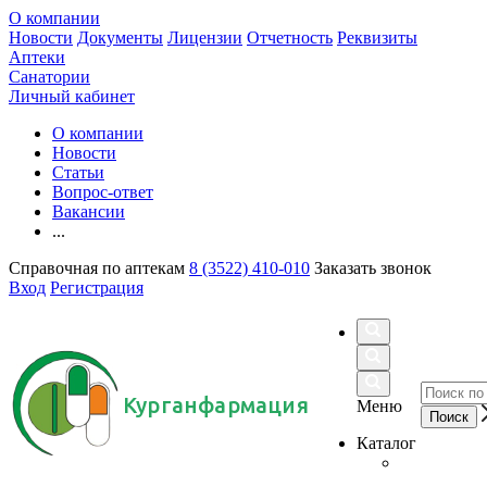
О компании
Новости
Документы
Лицензии
Отчетность
Реквизиты
Аптеки
Санатории
Личный кабинет
О компании
Новости
Статьи
Вопрос-ответ
Вакансии
...
Справочная по аптекам
8 (3522) 410-010
Заказать звонок
Вход
Регистрация
Курганфармация
Меню
Каталог