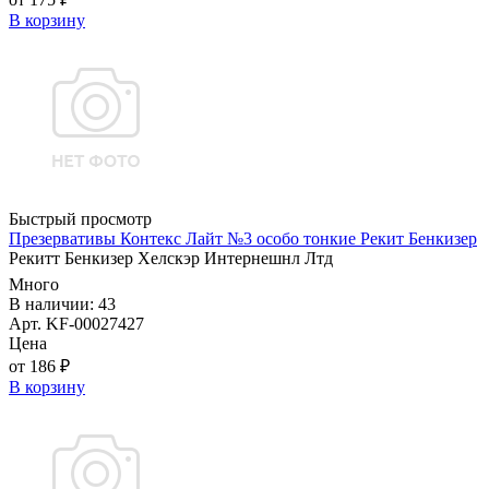
В корзину
Быстрый просмотр
Презервативы Контекс Лайт №3 особо тонкие Рекит Бенкизер
Рекитт Бенкизер Хелскэр Интернешнл Лтд
Много
В наличии: 43
Арт. KF-00027427
Цена
от 186 ₽
В корзину