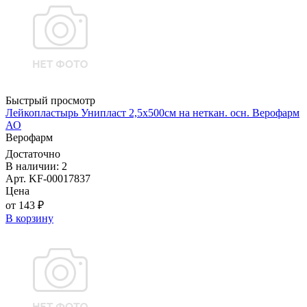
Быстрый просмотр
Лейкопластырь Унипласт 2,5х500см на неткан. осн. Верофарм
АО
Верофарм
Достаточно
В наличии: 2
Арт. KF-00017837
Цена
от 143 ₽
В корзину