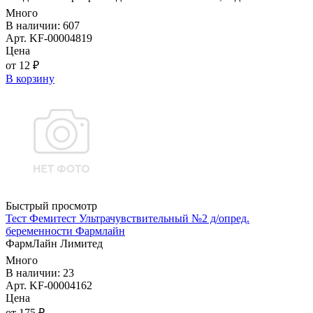
Много
В наличии: 607
Арт. KF-00004819
Цена
от 12 ₽
В корзину
Быстрый просмотр
Тест Фемитест Ультрачувствительный №2 д/опред.
беременности Фармлайн
ФармЛайн Лимитед
Много
В наличии: 23
Арт. KF-00004162
Цена
от 175 ₽