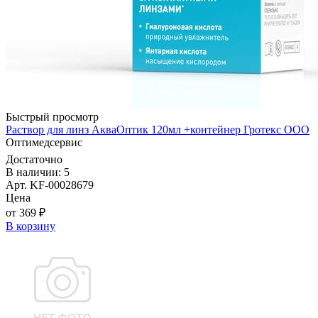
Быстрый просмотр
Раствор для линз АкваОптик 120мл +контейнер Гротекс ООО
Оптимедсервис
Достаточно
В наличии: 5
Арт. KF-00028679
Цена
от 369 ₽
В корзину