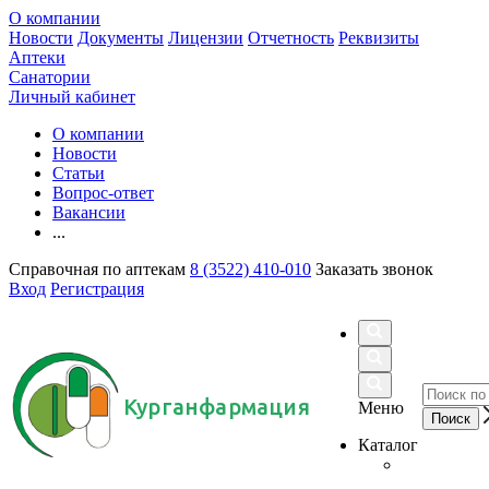
О компании
Новости
Документы
Лицензии
Отчетность
Реквизиты
Аптеки
Санатории
Личный кабинет
О компании
Новости
Статьи
Вопрос-ответ
Вакансии
...
Справочная по аптекам
8 (3522) 410-010
Заказать звонок
Вход
Регистрация
Курганфармация
Меню
Каталог