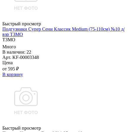
Быстрый просмотр
Подгузники Супер Сени Классик Medium (75-110см) №10 д/
взр ТЗМО
ТЗМО
Много
В наличии: 22
Арт. KF-00003348
Цена
от 595 ₽
В корзину
Быстрый просмотр