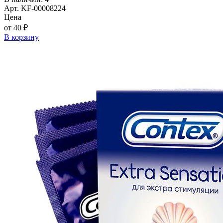
Арт. KF-00008224
Цена
от 40 ₽
В корзину