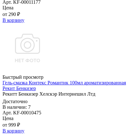
Арт. KF-00011177
Цена
от 290 ₽
В корзину
Быстрый просмотр
Гель-смазка Контекс Романтик 100мл ароматизированная
Рекит Бенкизер
Рекитт Бенкизер Хелскэр Интернешнл Лтд
Достаточно
В наличии: 7
Арт. KF-00010475
Цена
от 999 ₽
В корзину