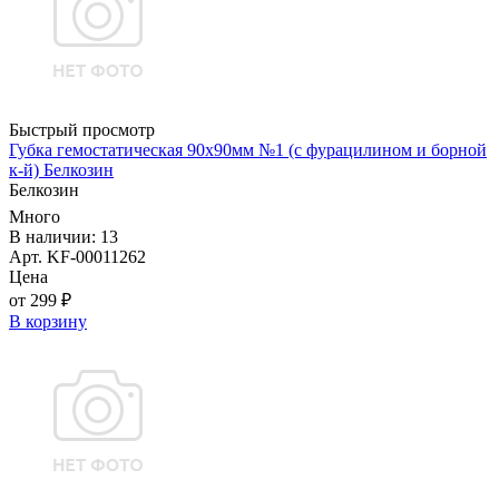
Быстрый просмотр
Губка гемостатическая 90х90мм №1 (с фурацилином и борной
к-й) Белкозин
Белкозин
Много
В наличии: 13
Арт. KF-00011262
Цена
от 299 ₽
В корзину