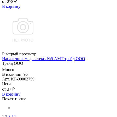
от 278 ₽
В корзину
Быстрый просмотр
Напальчник мед. латекс. №5 АМТ трейд ООО
Трейд ООО
Много
В наличии: 95
Арт. KF-00002759
Цена
от 37 ₽
В корзину
Показать еще
1
2
3
52