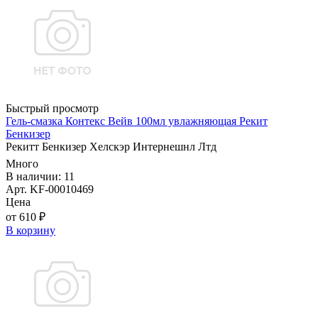
Быстрый просмотр
Гель-смазка Контекс Вейв 100мл увлажняющая Рекит
Бенкизер
Рекитт Бенкизер Хелскэр Интернешнл Лтд
Много
В наличии: 11
Арт. KF-00010469
Цена
от 610 ₽
В корзину