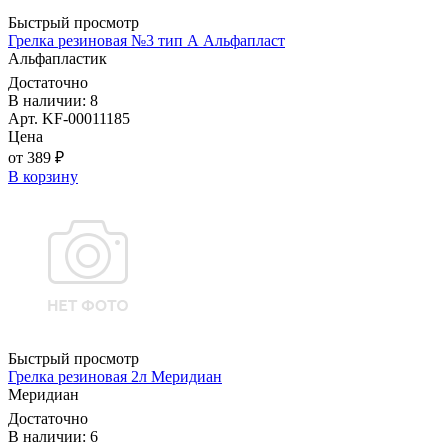
Быстрый просмотр
Грелка резиновая №3 тип А Альфапласт
Альфапластик
Достаточно
В наличии: 8
Арт. KF-00011185
Цена
от 389 ₽
В корзину
Быстрый просмотр
Грелка резиновая 2л Меридиан
Меридиан
Достаточно
В наличии: 6