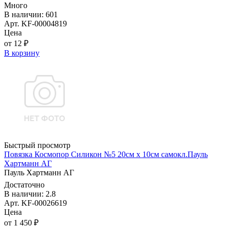
Много
В наличии: 601
Арт. KF-00004819
Цена
от 12 ₽
В корзину
Быстрый просмотр
Повязка Космопор Силикон №5 20см х 10см самокл.Пауль
Хартманн AГ
Пауль Хартманн AГ
Достаточно
В наличии: 2.8
Арт. KF-00026619
Цена
от 1 450 ₽