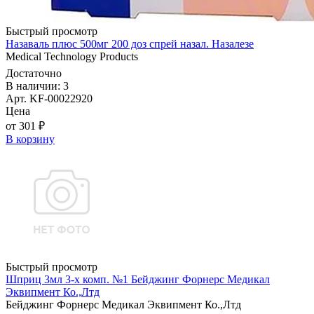
Быстрый просмотр
Назаваль плюс 500мг 200 доз спрей назал. Назалезе
Medical Technology Products
Достаточно
В наличии: 3
Арт. KF-00022920
Цена
от 301 ₽
В корзину
Быстрый просмотр
Шприц 3мл 3-х комп. №1 Бейджинг Форнерс Медикал
Эквипмент Ко.,Лтд
Бейджинг Форнерс Медикал Эквипмент Ко.,Лтд