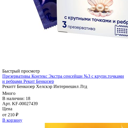
Быстрый просмотр
Презервативы Контекс Экстра сенсейшн №3 с крупн.точками
и ребрами Рекит Бенкизер
Рекитт Бенкизер Хелскэр Интернешнл Лтд
Много
В наличии: 18
Арт. KF-00027439
Цена
от 210 ₽
В корзину