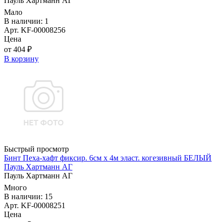
Пауль Хартманн AГ
Мало
В наличии: 1
Арт. KF-00008256
Цена
от 404 ₽
В корзину
Быстрый просмотр
Бинт Пеха-хафт фиксир. 6см х 4м эласт. когезивный БЕЛЫЙ
Пауль Хартманн AГ
Пауль Хартманн AГ
Много
В наличии: 15
Арт. KF-00008251
Цена