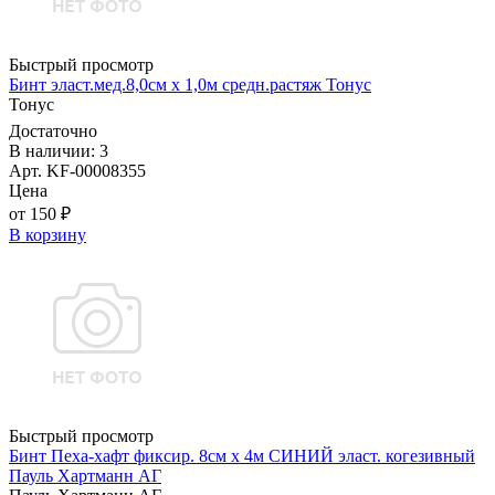
Быстрый просмотр
Бинт эласт.мед.8,0см х 1,0м средн.растяж Тонус
Тонус
Достаточно
В наличии: 3
Арт. KF-00008355
Цена
от 150 ₽
В корзину
Быстрый просмотр
Бинт Пеха-хафт фиксир. 8см х 4м СИНИЙ эласт. когезивный
Пауль Хартманн AГ