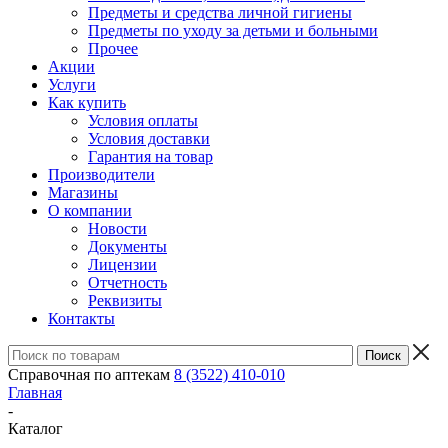
Предметы и средства личной гигиены
Предметы по уходу за детьми и больными
Прочее
Акции
Услуги
Как купить
Условия оплаты
Условия доставки
Гарантия на товар
Производители
Магазины
О компании
Новости
Документы
Лицензии
Отчетность
Реквизиты
Контакты
Справочная по аптекам
8 (3522) 410-010
Главная
-
Каталог
-