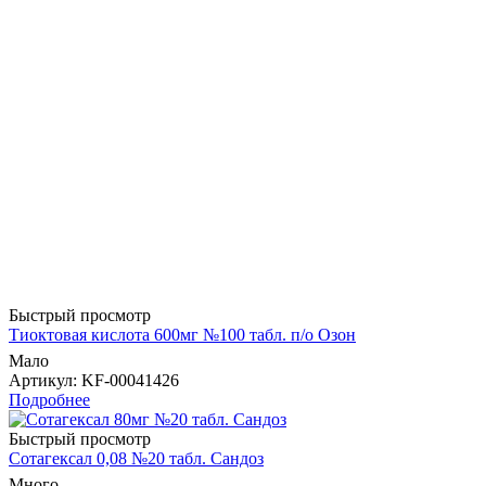
Быстрый просмотр
Тиоктовая кислота 600мг №100 табл. п/о Озон
Мало
Артикул
: KF-00041426
Подробнее
Быстрый просмотр
Сотагексал 0,08 №20 табл. Сандоз
Много