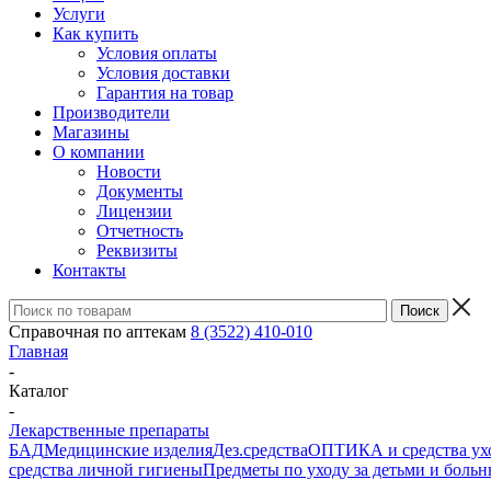
Услуги
Как купить
Условия оплаты
Условия доставки
Гарантия на товар
Производители
Магазины
О компании
Новости
Документы
Лицензии
Отчетность
Реквизиты
Контакты
Справочная по аптекам
8 (3522) 410-010
Главная
-
Каталог
-
Лекарственные препараты
БАД
Медицинские изделия
Дез.средства
ОПТИКА и средства ухо
средства личной гигиены
Предметы по уходу за детьми и боль