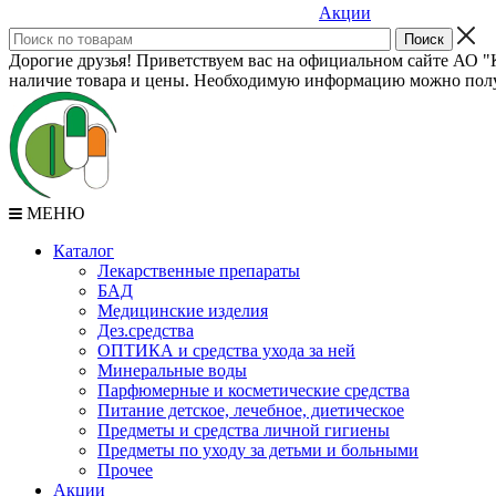
Акции
Дорогие друзья! Приветствуем вас на официальном сайте АО "К
наличие товара и цены. Необходимую информацию можно полу
МЕНЮ
Каталог
Лекарственные препараты
БАД
Медицинские изделия
Дез.средства
ОПТИКА и средства ухода за ней
Минеральные воды
Парфюмерные и косметические средства
Питание детское, лечебное, диетическое
Предметы и средства личной гигиены
Предметы по уходу за детьми и больными
Прочее
Акции