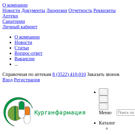
О компании
Новости
Документы
Лицензии
Отчетность
Реквизиты
Аптеки
Санатории
Личный кабинет
О компании
Новости
Статьи
Вопрос-ответ
Вакансии
...
Справочная по аптекам
8 (3522) 410-010
Заказать звонок
Вход
Регистрация
Курганфармация
Меню
Каталог