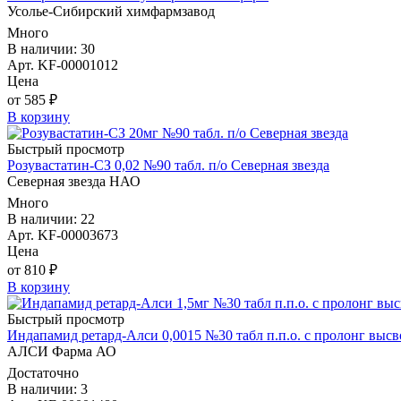
Усолье-Сибирский химфармзавод
Много
В наличии: 30
Арт. KF-00001012
Цена
от 585 ₽
В корзину
Быстрый просмотр
Розувастатин-СЗ 0,02 №90 табл. п/о Северная звезда
Северная звезда НАО
Много
В наличии: 22
Арт. KF-00003673
Цена
от 810 ₽
В корзину
Быстрый просмотр
Индапамид ретард-Алси 0,0015 №30 табл п.п.о. с пролонг выс
АЛСИ Фарма АО
Достаточно
В наличии: 3