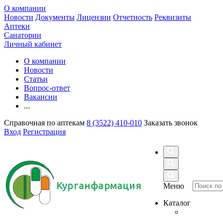
О компании
Новости
Документы
Лицензии
Отчетность
Реквизиты
Аптеки
Санатории
Личный кабинет
О компании
Новости
Статьи
Вопрос-ответ
Вакансии
...
Справочная по аптекам
8 (3522) 410-010
Заказать звонок
Вход
Регистрация
Курганфармация
Меню
Каталог