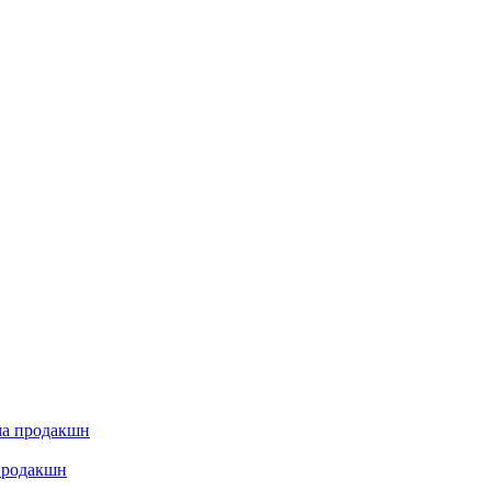
 продакшн