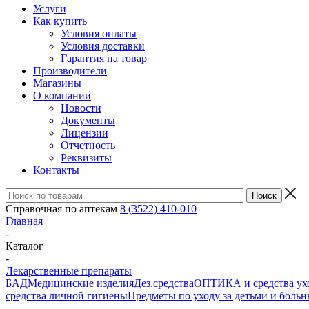
Услуги
Как купить
Условия оплаты
Условия доставки
Гарантия на товар
Производители
Магазины
О компании
Новости
Документы
Лицензии
Отчетность
Реквизиты
Контакты
Справочная по аптекам
8 (3522) 410-010
Главная
-
Каталог
-
Лекарственные препараты
БАД
Медицинские изделия
Дез.средства
ОПТИКА и средства ухо
средства личной гигиены
Предметы по уходу за детьми и боль