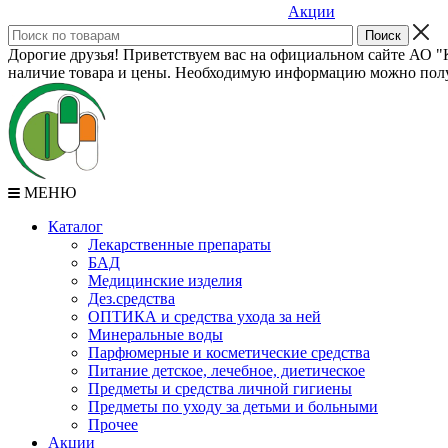
Акции
Дорогие друзья! Приветствуем вас на официальном сайте АО "К
наличие товара и цены. Необходимую информацию можно полу
МЕНЮ
Каталог
Лекарственные препараты
БАД
Медицинские изделия
Дез.средства
ОПТИКА и средства ухода за ней
Минеральные воды
Парфюмерные и косметические средства
Питание детское, лечебное, диетическое
Предметы и средства личной гигиены
Предметы по уходу за детьми и больными
Прочее
Акции