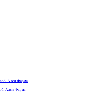
воб. Алси Фарма