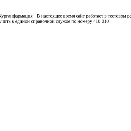
урганфармация". В настоящее время сайт работает в тестовом р
чить в единой справочной службе по номеру 410-010