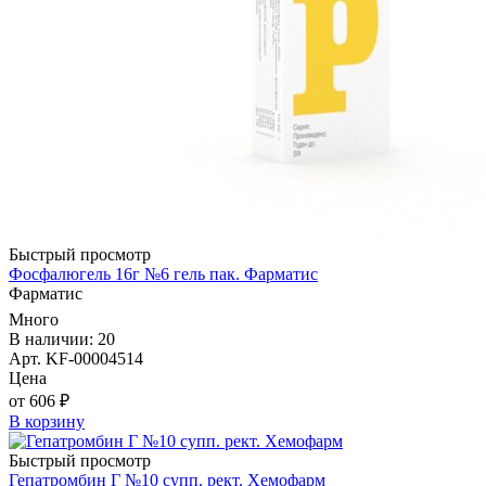
Быстрый просмотр
Фосфалюгель 16г №6 гель пак. Фарматис
Фарматис
Много
В наличии: 20
Арт. KF-00004514
Цена
от 606 ₽
В корзину
Быстрый просмотр
Гепатромбин Г №10 супп. рект. Хемофарм