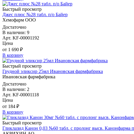
Быстрый просмотр
Джес плюс №28 табл. п/о Байер
Хемофарм ООО
Достаточно
В наличии: 9
Арт. KF-00001192
Цена
от 1 690 ₽
В корзину
Быстрый просмотр
Грудной эликсир 25мл Ивановская фармфабрика
Ивановская фармфабрика
Достаточно
В наличии: 2
Арт. KF-00001118
Цена
от 184 ₽
В корзину
Быстрый просмотр
Гликлазид Канон 0,03 №60 табл. с пролонг высв. Канонфарма
АКРИХИН АО