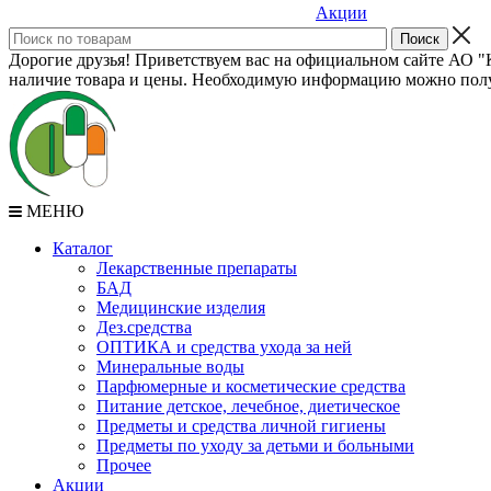
Акции
Дорогие друзья! Приветствуем вас на официальном сайте АО "К
наличие товара и цены. Необходимую информацию можно полу
МЕНЮ
Каталог
Лекарственные препараты
БАД
Медицинские изделия
Дез.средства
ОПТИКА и средства ухода за ней
Минеральные воды
Парфюмерные и косметические средства
Питание детское, лечебное, диетическое
Предметы и средства личной гигиены
Предметы по уходу за детьми и больными
Прочее
Акции