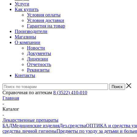
Услуги
Как купить
Условия оплаты
Условия доставки
Гарантия на товар
Производители
Магазины
О компании
Новости
Документы
Лицензии
Отчетность
Реквизиты
Контакты
Справочная по аптекам
8 (3522) 410-010
Главная
-
Каталог
-
Лекарственные препараты
БАД
Медицинские изделия
Дез.средства
ОПТИКА и средства ухо
средства личной гигиены
Предметы по уходу за детьми и боль