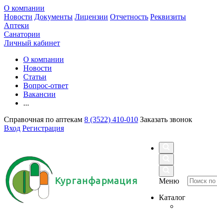
О компании
Новости
Документы
Лицензии
Отчетность
Реквизиты
Аптеки
Санатории
Личный кабинет
О компании
Новости
Статьи
Вопрос-ответ
Вакансии
...
Справочная по аптекам
8 (3522) 410-010
Заказать звонок
Вход
Регистрация
Курганфармация
Меню
Каталог