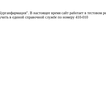
урганфармация". В настоящее время сайт работает в тестовом р
чить в единой справочной службе по номеру 410-010