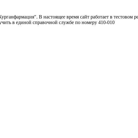
урганфармация". В настоящее время сайт работает в тестовом р
чить в единой справочной службе по номеру 410-010