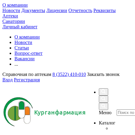
О компании
Новости
Документы
Лицензии
Отчетность
Реквизиты
Аптеки
Санатории
Личный кабинет
О компании
Новости
Статьи
Вопрос-ответ
Вакансии
...
Справочная по аптекам
8 (3522) 410-010
Заказать звонок
Вход
Регистрация
Курганфармация
Меню
Каталог