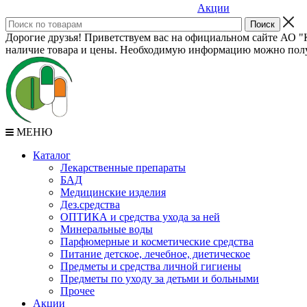
Акции
Дорогие друзья! Приветствуем вас на официальном сайте АО "К
наличие товара и цены. Необходимую информацию можно полу
МЕНЮ
Каталог
Лекарственные препараты
БАД
Медицинские изделия
Дез.средства
ОПТИКА и средства ухода за ней
Минеральные воды
Парфюмерные и косметические средства
Питание детское, лечебное, диетическое
Предметы и средства личной гигиены
Предметы по уходу за детьми и больными
Прочее
Акции