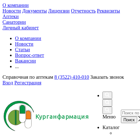
О компании
Новости
Документы
Лицензии
Отчетность
Реквизиты
Аптеки
Санатории
Личный кабинет
О компании
Новости
Статьи
Вопрос-ответ
Вакансии
...
Справочная по аптекам
8 (3522) 410-010
Заказать звонок
Вход
Регистрация
Курганфармация
Меню
Каталог