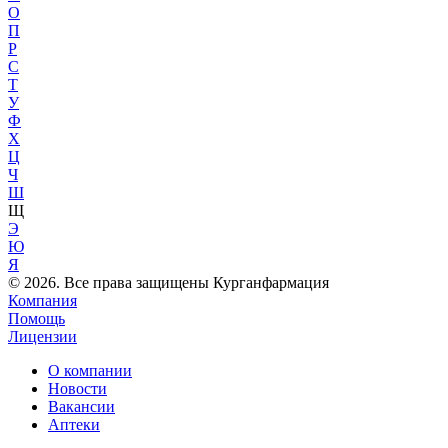
О
П
Р
С
Т
У
Ф
Х
Ц
Ч
Ш
Щ
Э
Ю
Я
© 2026. Все права защищены Курганфармация
Компания
Помощь
Лицензии
О компании
Новости
Вакансии
Аптеки