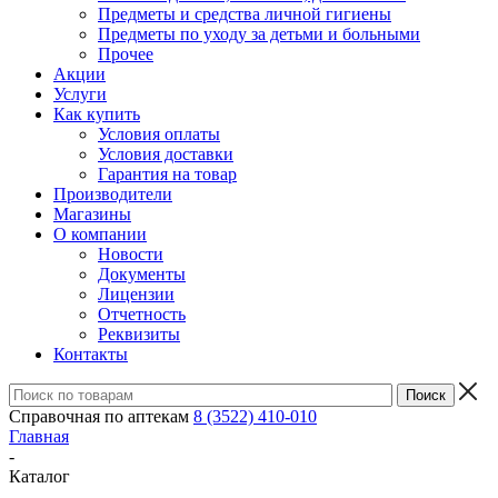
Предметы и средства личной гигиены
Предметы по уходу за детьми и больными
Прочее
Акции
Услуги
Как купить
Условия оплаты
Условия доставки
Гарантия на товар
Производители
Магазины
О компании
Новости
Документы
Лицензии
Отчетность
Реквизиты
Контакты
Справочная по аптекам
8 (3522) 410-010
Главная
-
Каталог
-