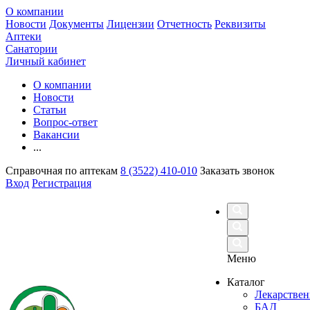
О компании
Новости
Документы
Лицензии
Отчетность
Реквизиты
Аптеки
Санатории
Личный кабинет
О компании
Новости
Статьи
Вопрос-ответ
Вакансии
...
Справочная по аптекам
8 (3522) 410-010
Заказать звонок
Вход
Регистрация
Меню
Каталог
Лекарствен
БАД