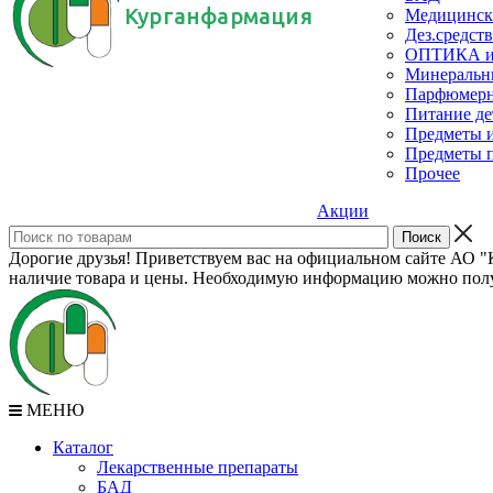
Курганфармация
Медицинск
Дез.средств
ОПТИКА и с
Минеральн
Парфюмерны
Питание де
Предметы и
Предметы п
Прочее
Акции
Дорогие друзья! Приветствуем вас на официальном сайте АО "К
наличие товара и цены. Необходимую информацию можно полу
МЕНЮ
Каталог
Лекарственные препараты
БАД