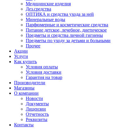
Медицинские изделия
Дез.средства
ОПТИКА и средства ухода за ней
Минеральные воды
Парфюмерные и косметические средства
Питание детское, лечебное, диетическое
Предметы и средства личной гигиены
Предметы по уходу за детьми и больными
Прочее
Акции
Услуги
Как купить
Условия оплаты
Условия доставки
Гарантия на товар
Производители
Магазины
О компании
Новости
Документы
Лицензии
Отчетность
Реквизиты
Контакты