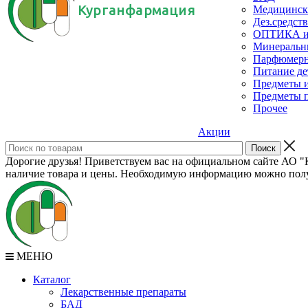
Курганфармация
Медицинск
Дез.средств
ОПТИКА и с
Минеральн
Парфюмерны
Питание де
Предметы и
Предметы п
Прочее
Акции
Дорогие друзья! Приветствуем вас на официальном сайте АО "К
наличие товара и цены. Необходимую информацию можно полу
МЕНЮ
Каталог
Лекарственные препараты
БАД