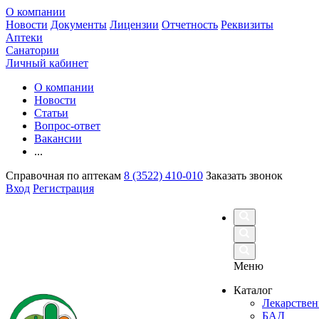
О компании
Новости
Документы
Лицензии
Отчетность
Реквизиты
Аптеки
Санатории
Личный кабинет
О компании
Новости
Статьи
Вопрос-ответ
Вакансии
...
Справочная по аптекам
8 (3522) 410-010
Заказать звонок
Вход
Регистрация
Меню
Каталог
Лекарствен
БАД