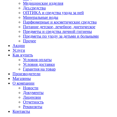
Медицинские изделия
Дез.средства
ОПТИКА и средства ухода за ней
Минеральные воды
Парфюмерные и косметические средства
Питание детское, лечебное, диетическое
Предметы и средства личной гигиены
Предметы по уходу за детьми и больными
Прочее
Акции
Услуги
Как купить
Условия оплаты
Условия доставки
Гарантия на товар
Производители
Магазины
О компании
Новости
Документы
Лицензии
Отчетность
Реквизиты
Контакты