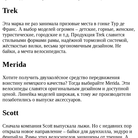
Trek
Эта марка не раз занимала призовые места в гонке Тур де
Франс. А выбор моделей огромен – детские, горные, женские,
туристические, городские и т.д. Продукция Trek славится
стильными формами рамы, надёжной тормозной системой,
жёсткостью вилки, весьма эргономичным дизайном. Не
байки, а мечта велосипедиста.
Merida
Хотите получить двухколёсное средство передвижения
воистину немецкого качества? Тогда выбирайте Merida. Эти
велосипеды славятся оригинальным дизайном и доступной
ценой. Линейка моделей широкая, к тому же производители
позаботились о выпуске аксессуаров.
Scott
Сначала компания Scott выпускала лыжи. Но с недавних пор
открыла новое направление – байки для даунхилла, эндуро и
фрирайда. Рамы этих велосипедов защищены от трещин. А