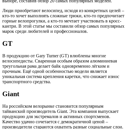
выборе, составив обзор 20 самых популярных моделей.
Люди приобретают велосипед, исходя из конкретных целей –
кто-то хочет выполнять сложные трюки, кто-то предпочитает
горные велопрогулки, а кто-то мечтает участвовать в кросс-
кантри. В этой статье мы составили обзор самых популярных
марок среди любителей и профессионалов.
GT
В продукцию от Gary Turner (GT) влюблены многие
велосипедисты. Сваренная особым образом алюминиевая
треугольная рама делает байк одновременно лёгким и
прочным. Ещё одной особенностью модели является
уникальная система крепления каретки, что снижает износ
транспортного средства.
Giant
На российском велорынке становится популярным
тайванский производитель Giant. Эта компания выпускает
продукцию для экстремалов и активных спортсменов.
Качество удачно сочетается с демократичной ценой –
производители стараются охватить разные социальные слои.