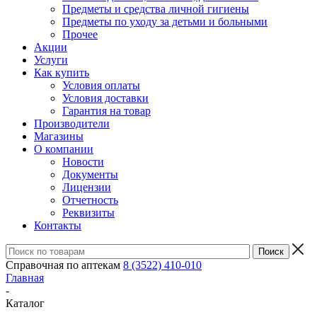
Предметы и средства личной гигиены
Предметы по уходу за детьми и больными
Прочее
Акции
Услуги
Как купить
Условия оплаты
Условия доставки
Гарантия на товар
Производители
Магазины
О компании
Новости
Документы
Лицензии
Отчетность
Реквизиты
Контакты
Справочная по аптекам
8 (3522) 410-010
Главная
-
Каталог
-