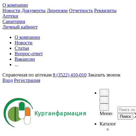
О компании
Новости
Документы
Лицензии
Отчетность
Реквизиты
Аптеки
Санатории
Личный кабинет
О компании
Новости
Статьи
Вопрос-ответ
Вакансии
...
Справочная по аптекам
8 (3522) 410-010
Заказать звонок
Вход
Регистрация
Курганфармация
Меню
Каталог