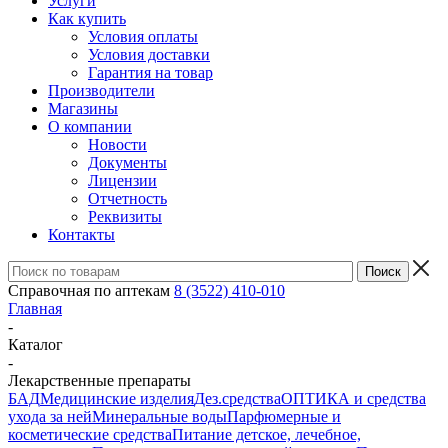
Услуги
Как купить
Условия оплаты
Условия доставки
Гарантия на товар
Производители
Магазины
О компании
Новости
Документы
Лицензии
Отчетность
Реквизиты
Контакты
Справочная по аптекам
8 (3522) 410-010
Главная
-
Каталог
-
Лекарственные препараты
БАД
Медицинские изделия
Дез.средства
ОПТИКА и средства
ухода за ней
Минеральные воды
Парфюмерные и
косметические средства
Питание детское, лечебное,