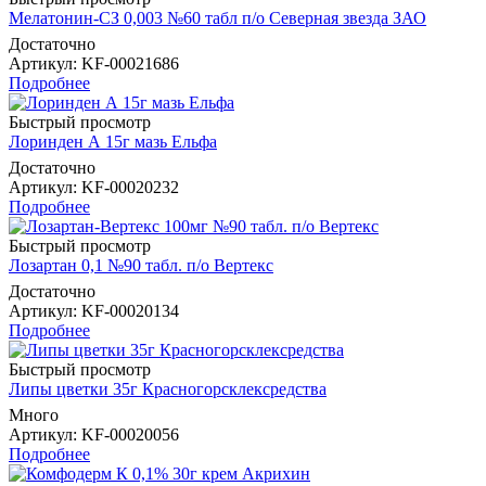
Мелатонин-СЗ 0,003 №60 табл п/о Северная звезда ЗАО
Достаточно
Артикул
: KF-00021686
Подробнее
Быстрый просмотр
Лоринден А 15г мазь Ельфа
Достаточно
Артикул
: KF-00020232
Подробнее
Быстрый просмотр
Лозартан 0,1 №90 табл. п/о Вертекс
Достаточно
Артикул
: KF-00020134
Подробнее
Быстрый просмотр
Липы цветки 35г Красногорсклексредства
Много
Артикул
: KF-00020056
Подробнее