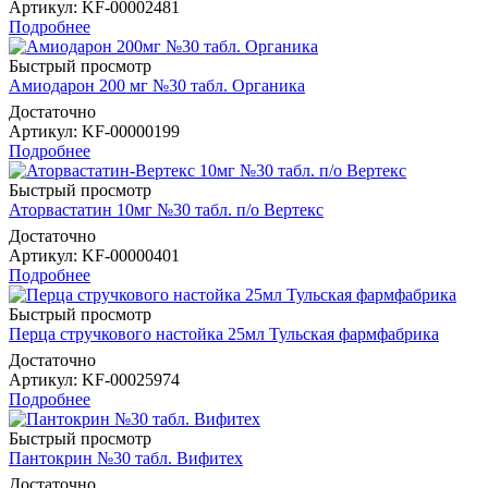
Артикул
: KF-00002481
Подробнее
Быстрый просмотр
Амиодарон 200 мг №30 табл. Органика
Достаточно
Артикул
: KF-00000199
Подробнее
Быстрый просмотр
Аторвастатин 10мг №30 табл. п/о Вертекс
Достаточно
Артикул
: KF-00000401
Подробнее
Быстрый просмотр
Перца стручкового настойка 25мл Тульская фармфабрика
Достаточно
Артикул
: KF-00025974
Подробнее
Быстрый просмотр
Пантокрин №30 табл. Вифитех
Достаточно