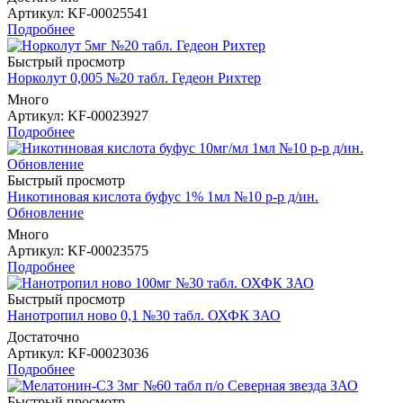
Артикул
: KF-00025541
Подробнее
Быстрый просмотр
Норколут 0,005 №20 табл. Гедеон Рихтер
Много
Артикул
: KF-00023927
Подробнее
Быстрый просмотр
Никотиновая кислота буфус 1% 1мл №10 р-р д/ин.
Обновление
Много
Артикул
: KF-00023575
Подробнее
Быстрый просмотр
Нанотропил ново 0,1 №30 табл. ОХФК ЗАО
Достаточно
Артикул
: KF-00023036
Подробнее
Быстрый просмотр