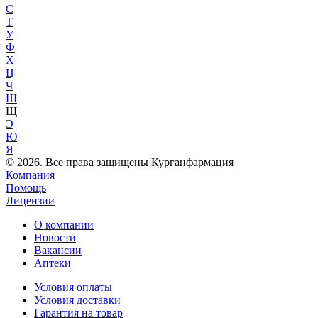
С
Т
У
Ф
Х
Ц
Ч
Ш
Щ
Э
Ю
Я
© 2026. Все права защищены Курганфармация
Компания
Помощь
Лицензии
О компании
Новости
Вакансии
Аптеки
Условия оплаты
Условия доставки
Гарантия на товар