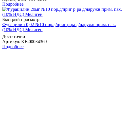
Подробнее
Быстрый просмотр
Фурацилин 0,02 №10 пор.д/приг р-ра д/наружн.прим. пак.
(10% НДС) Мелиген
Достаточно
Артикул
: KF-00034369
Подробнее