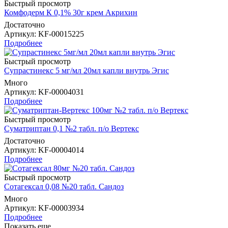
Быстрый просмотр
Комфодерм К 0,1% 30г крем Акрихин
Достаточно
Артикул
: KF-00015225
Подробнее
Быстрый просмотр
Супрастинекс 5 мг/мл 20мл капли внутрь Эгис
Много
Артикул
: KF-00004031
Подробнее
Быстрый просмотр
Суматриптан 0,1 №2 табл. п/о Вертекс
Достаточно
Артикул
: KF-00004014
Подробнее
Быстрый просмотр
Сотагексал 0,08 №20 табл. Сандоз
Много
Артикул
: KF-00003934
Подробнее
Показать еще